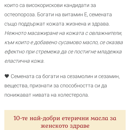
които са високорискови кандидати за
остеопороза. Богати на витамин Е, семената
също поддържат кожата жизнена и здрава.
Нежното масажиране на кожата с овлажнители,
към които е добавено сусамово масло, се оказва
ефектно при стремежа да се постигне младежка
еластична кожа.
🖤 Семената са богати на сезамолин и сезамин,
вещества, признати за способността си да
понижават нивата на холестерола.
10-те най-добри етерични масла за
женското здраве