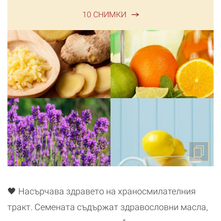
10 СНИМКИ
🖤 Насърчава здравето на храносмилателния
тракт. Семената съдържат здравословни масла,