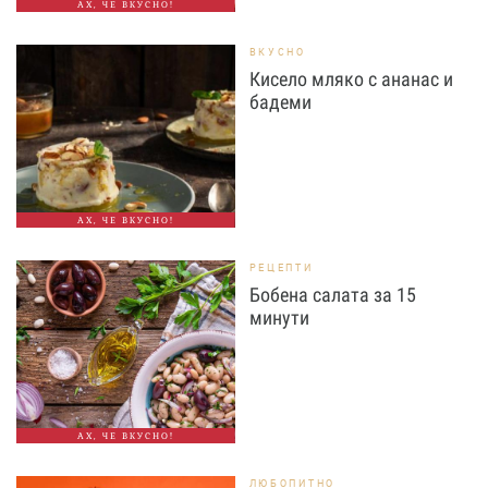
АХ, ЧЕ ВКУСНО!
ВКУСНО
Кисело мляко с ананас и
бадеми
АХ, ЧЕ ВКУСНО!
РЕЦЕПТИ
Бобена салата за 15
минути
АХ, ЧЕ ВКУСНО!
ЛЮБОПИТНО