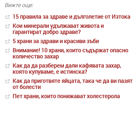
Вижте още:
15 правила за здраве и дълголетие от Изтока
Кои минерали удължават живота и
гарантират добро здраве?
5 храни за здрави и красиви зъби
Внимание! 10 храни, които съдържат опасно
количество захар
Как да да разберем дали кафявата захар,
която купуваме, е истинска?
Как да приготвяте яйцата, така че да ви пазят
от болести
Пет храни, които понижават холестерола