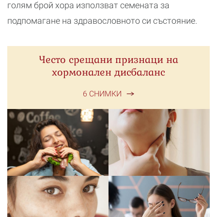
голям брой хора използват семената за
подпомагане на здравословното си състояние.
Често срещани признаци на
хормонален дисбаланс
6 СНИМКИ