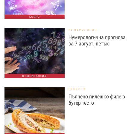
АСТРО
НУМЕРОЛОГИЯ
Нумерологична прогноза
за 7 август, петък
НУМЕРОЛОГИЯ
РЕЦЕПТИ
Пълнено пилешко филе в
бутер тесто