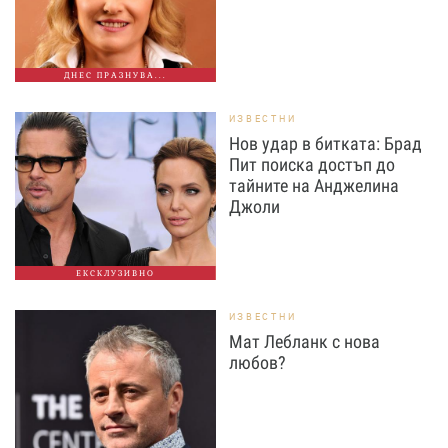
ДНЕС ПРАЗНУВА...
ИЗВЕСТНИ
Нов удар в битката: Брад
Пит поиска достъп до
тайните на Анджелина
Джоли
ЕКСКЛУЗИВНО
ИЗВЕСТНИ
Мат Лебланк с нова
любов?