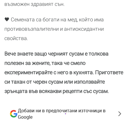
възможен здравият сън.
🖤 Семената са богати на мед, който има
противовъзпалителни и антиоксидантни
свойства.
Вече знаете защо черният сусам е толкова
полезен за жените, така че смело
експериментирайте с него в кухнята. Пригответе
си тахан от черен сусам или използвайте
зрънцата във всякакви рецепти със сусам.
Добави ни в предпочитани източници в
Google