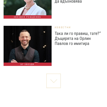
да вдъхновява
ЗВЕЗДЕН РОЖДЕНИК
ИЗВЕСТНИ
Така ли го правиш, тате?“
Дъщерята на Орлин
Павлов го имитира
БГ ЗВЕЗДИ