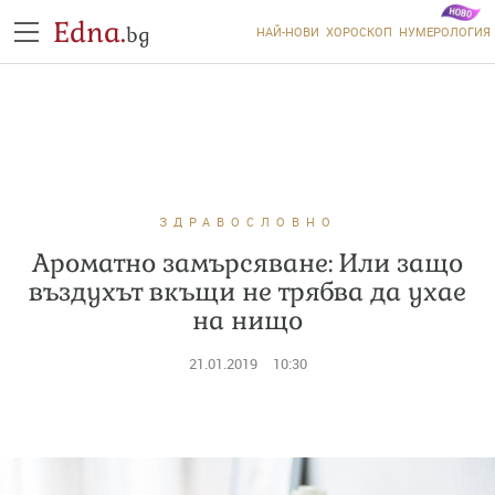
Edna.
bg
НАЙ-НОВИ
ХОРОСКОП
НУМЕРОЛОГИЯ
ЗДРАВОСЛОВНО
Ароматно замърсяване: Или защо
въздухът вкъщи не трябва да ухае
на нищо
21.01.2019
10:30