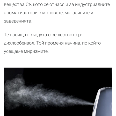
вещества.Същото се отнася и за индустриалните
ароматизатори в моловете, магазините и
заведенията.
Те насищат въздуха с веществото р-
дихлорбензол. Той променя начина, по който
усещаме миризмите.