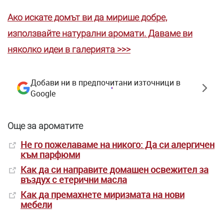
Ако искате домът ви да мирише добре,
използвайте натурални аромати. Даваме ви
няколко идеи в галерията >>>
Добави ни в предпочитани източници в
Google
Още за ароматите
Не го пожелаваме на никого: Да си алергичен
към парфюми
Как да си направите домашен освежител за
въздух с етерични масла
Как да премахнете миризмата на нови
мебели