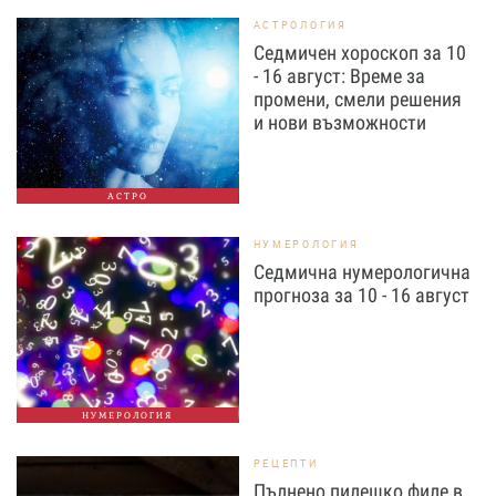
АСТРОЛОГИЯ
Седмичен хороскоп за 10
- 16 август: Време за
промени, смели решения
и нови възможности
АСТРО
НУМЕРОЛОГИЯ
Седмична нумерологична
прогноза за 10 - 16 август
НУМЕРОЛОГИЯ
РЕЦЕПТИ
Пълнено пилешко филе в