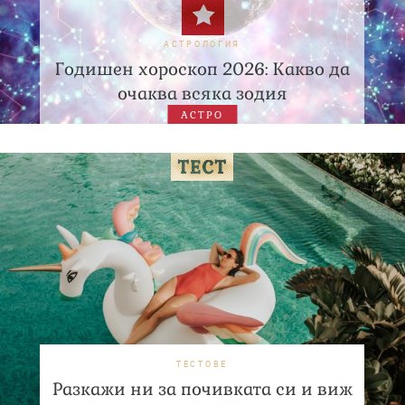
АСТРОЛОГИЯ
Годишен хороскоп 2026: Какво да
очаква всяка зодия
АСТРО
ТЕСТОВЕ
Разкажи ни за почивката си и виж