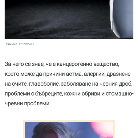
Снимка:
Thinkstock
За него се знае, че е канцерогенно вещество,
което може да причини астма, алергии, дразнене
на очите, главоболие, заболяване на черния дроб,
проблеми с бъбреците, кожни обриви и стомашно-
чревни проблеми.