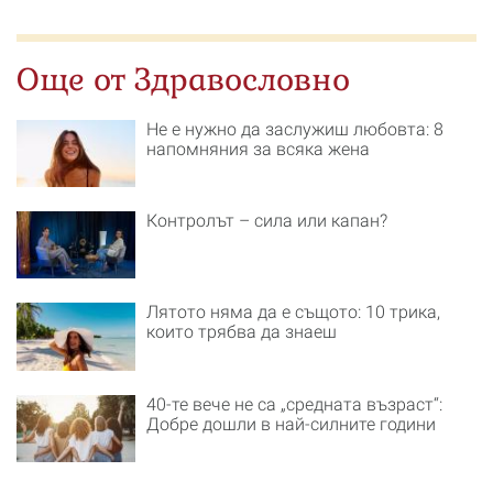
Още от Здравословно
Не е нужно да заслужиш любовта: 8
напомняния за всяка жена
Контролът – сила или капан?
Лятото няма да е същото: 10 трика,
които трябва да знаеш
40-те вече не са „средната възраст“:
Добре дошли в най-силните години