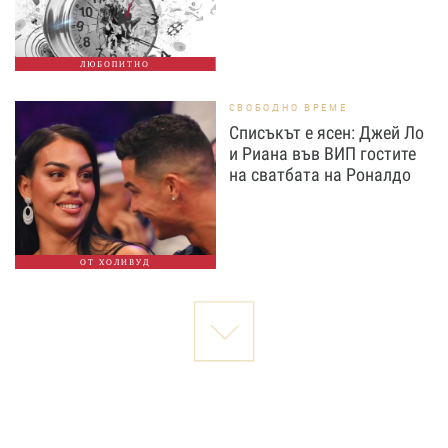
ЛЮБОПИТНО
СВОБОДНО ВРЕМЕ
Списъкът е ясен: Джей Ло
и Риана във ВИП гостите
на сватбата на Роналдо
ОТ ХОЛИВУД