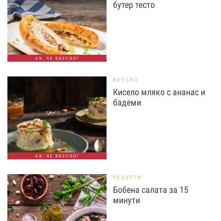
бутер тесто
АХ, ЧЕ ВКУСНО!
ВКУСНО
Кисело мляко с ананас и
бадеми
АХ, ЧЕ ВКУСНО!
РЕЦЕПТИ
Бобена салата за 15
минути