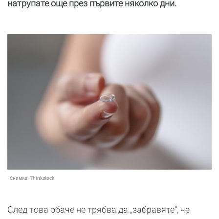
натрупате още през първите няколко дни.
Снимка:
Thinkstock
След това обаче не трябва да „забравяте“, че