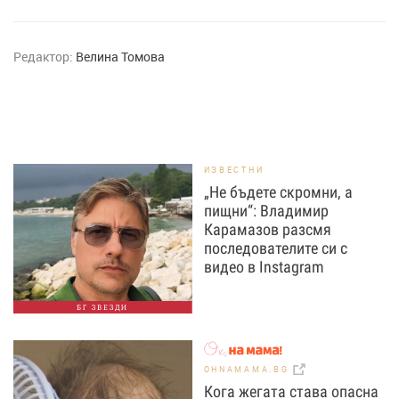
Редактор:
Велина Томова
ИЗВЕСТНИ
„Не бъдете скромни, а
пищни“: Владимир
Карамазов разсмя
последователите си с
видео в Instagram
БГ ЗВЕЗДИ
OHNAMAMA.BG
Кога жегата става опасна