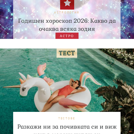
АСТРОЛОГИЯ
Годишен хороскоп 2026: Какво да
очаква всяка зодия
АСТРО
ТЕСТОВЕ
Разкажи ни за почивката си и виж