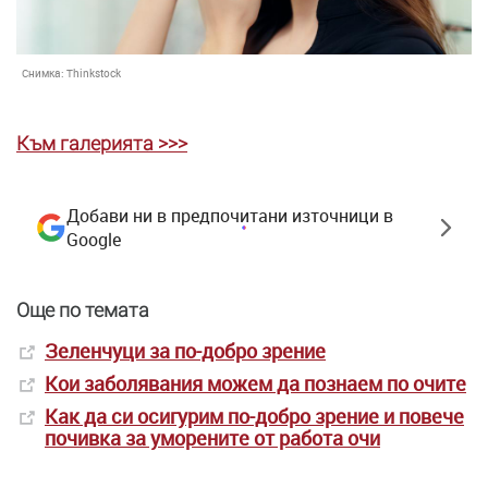
Снимка:
Thinkstock
Към галерията >>>
Добави ни в предпочитани източници в
Google
Още по темата
Зеленчуци за по-добро зрение
Кои заболявания можем да познаем по очите
Как да си осигурим по-добро зрение и повече
почивка за уморените от работа очи