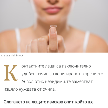
Снимка:
Thinkstock
К
онтактните лещи са изключително
удобен начин за коригиране на зрението.
Абсолютно невидими, те заместват
изцяло нуждата от очила.
Слагането на лещите изисква опит, който ще