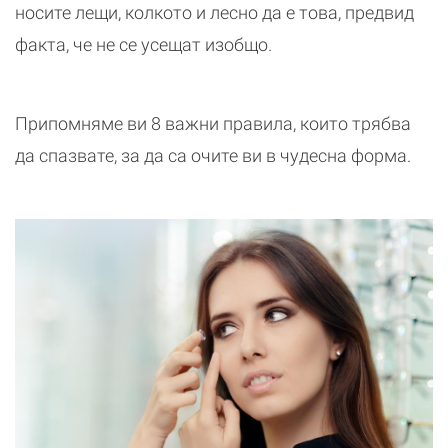
носите лещи, колкото и лесно да е това, предвид
факта, че не се усещат изобщо.
Припомняме ви 8 важни правила, които трябва
да спазвате, за да са очите ви в чудесна форма.