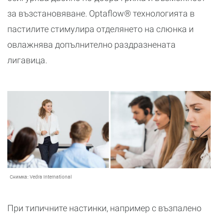
за възстановяване. Optaflow® технологията в
пастилите стимулира отделянето на слюнка и
овлажнява допълнително раздразнената
лигавица.
Снимка:
Vedra International
При типичните настинки, например с възпалено