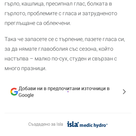
гърло, кашлица, пресипнал глас, болката в
гърлото, проблемите с гласа и затрудненото
преглъщане са облекчени.
Така че запасете се с търпение, пазете гласа си,
за да нямате главоболия със сезона, който
настъпва – малко по-сух, студен и свързан с
много празници.
Добави ни в предпочитани източници в
Google
Създадено за
Isla