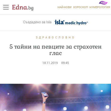
Edna.
bg
НАЙ-НОВИ
ХОРОСКОП
НУМЕРОЛОГИЯ
Създадено за
Isla
ЗДРАВОСЛОВНО
5 тайни на певците за страхотен
глас
18.11.2019
09:45