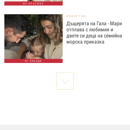
ПО-КРАСИВА
ИЗВЕСТНИ
Дъщерята на Гала - Мари
отплава с любимия и
двете си деца на семейна
морска приказка
БГ ЗВЕЗДИ