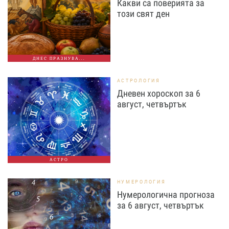
Какви са поверията за
този свят ден
ДНЕС ПРАЗНУВА...
АСТРОЛОГИЯ
Дневен хороскоп за 6
август, четвъртък
АСТРО
НУМЕРОЛОГИЯ
Нумерологична прогноза
за 6 август, четвъртък