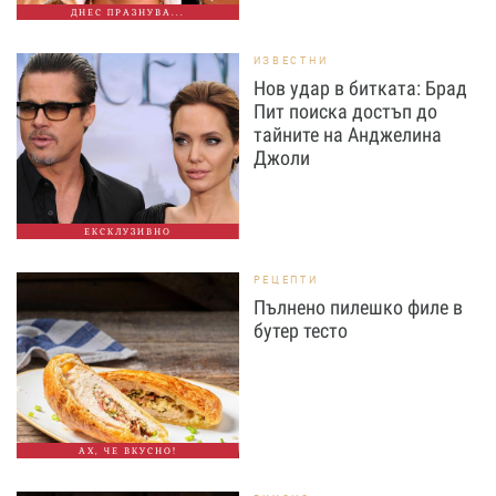
ДНЕС ПРАЗНУВА...
ИЗВЕСТНИ
Нов удар в битката: Брад
Пит поиска достъп до
тайните на Анджелина
Джоли
ЕКСКЛУЗИВНО
РЕЦЕПТИ
Пълнено пилешко филе в
бутер тесто
АХ, ЧЕ ВКУСНО!