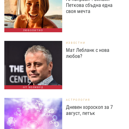
Петкова сбъдна една
своя мечта
ЛЮБОПИТНО
ИЗВЕСТНИ
Мат Лебланк с нова
любов?
ОТ ХОЛИВУД
АСТРОЛОГИЯ
Дневен хороскоп за 7
август, петък