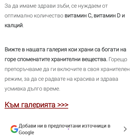
За да имаме здрави зъби, се нуждаем от
оптимално количество
витамин C, витамин D и
калций
.
Вижте в нашата галерия кои храни са богати на
горе споменатите хранителни вещества.
Горещо
препоръчваме да ги включите в своя хранителен
режим, за да се радвате на красива и здрава
усмивка дълго време.
Към галерията >>>
Добави ни в предпочитани източници в
Google