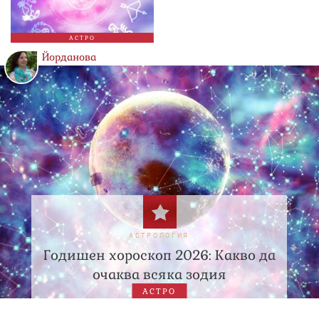
АСТРО
Йорданова
АСТРОЛОГИЯ
Годишен хороскоп 2026: Какво да
очаква всяка зодия
АСТРО