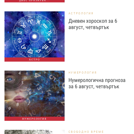
ДНЕС ПРАЗНУВА...
АСТРОЛОГИЯ
Дневен хороскоп за 6
август, четвъртък
АСТРО
НУМЕРОЛОГИЯ
Нумерологична прогноза
за 6 август, четвъртък
НУМЕРОЛОГИЯ
СВОБОДНО ВРЕМЕ