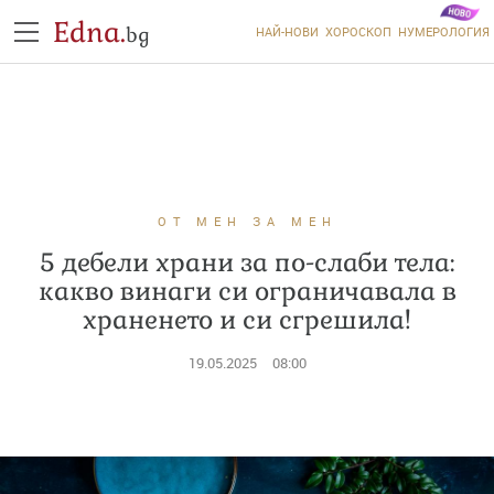
Edna.
bg
НАЙ-НОВИ
ХОРОСКОП
НУМЕРОЛОГИЯ
ОТ МЕН ЗА МЕН
5 дебели храни за по-слаби тела:
какво винаги си ограничавала в
храненето и си сгрешила!
19.05.2025
08:00