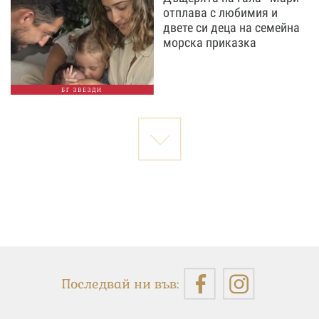
отплава с любимия и
двете си деца на семейна
морска приказка
БГ ЗВЕЗДИ
Последвай ни във: