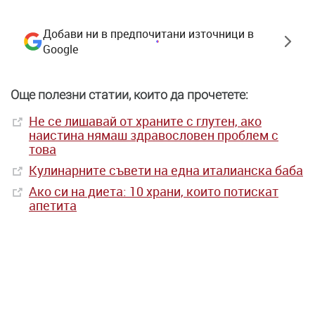
Добави ни в предпочитани източници в
Google
Още полезни статии, които да прочетете:
Не се лишавай от храните с глутен, ако
наистина нямаш здравословен проблем с
това
Кулинарните съвети на една италианска баба
Ако си на диета: 10 храни, които потискат
апетита