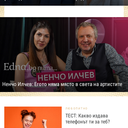
Ненчо Илчев: Егото няма място в света на артистите
ЛЮБОПИТНО
ТЕСТ: Какво издава
телефонът ти за теб?