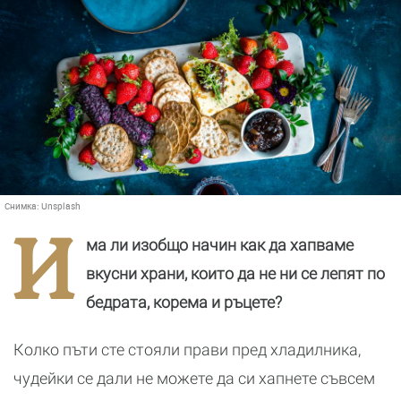
Снимка:
Unsplash
И
ма ли изобщо начин как да хапваме
вкусни храни, които да не ни се лепят по
бедрата, корема и ръцете?
Колко пъти сте стояли прави пред хладилника,
чудейки се дали не можете да си хапнете съвсем