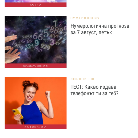
АСТРО
НУМЕРОЛОГИЯ
Нумерологична прогноза
за 7 август, петък
НУМЕРОЛОГИЯ
ЛЮБОПИТНО
ТЕСТ: Какво издава
телефонът ти за теб?
ЛЮБОПИТНО