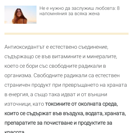
Не е нужно да заслужиш любовта: 8
напомняния за всяка жена
Антиоксидантът е естествено съединение,
съдържащо се във витамините и минералите,
което се бори със свободните радикали в
организма. Свободните радикали са естествен
страничен продукт при превръщането на храната
в енергия, а също така идват и от външни
източници, като
токсините от околната среда,
които се съдържат във въздуха, водата, храната,
препаратите за почистване и продуктите за
красота.