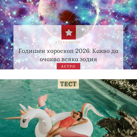
АСТРОЛОГИЯ
Годишен хороскоп 2026: Какво да
очаква всяка зодия
АСТРО