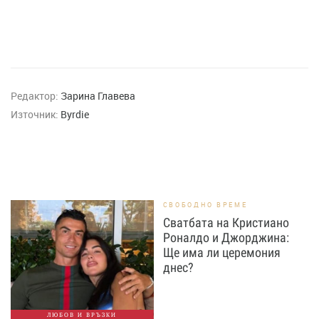
Редактор:
Зарина Главева
Източник:
Byrdie
СВОБОДНО ВРЕМЕ
Сватбата на Кристиано
Роналдо и Джорджина:
Ще има ли церемония
днес?
ЛЮБОВ И ВРЪЗКИ