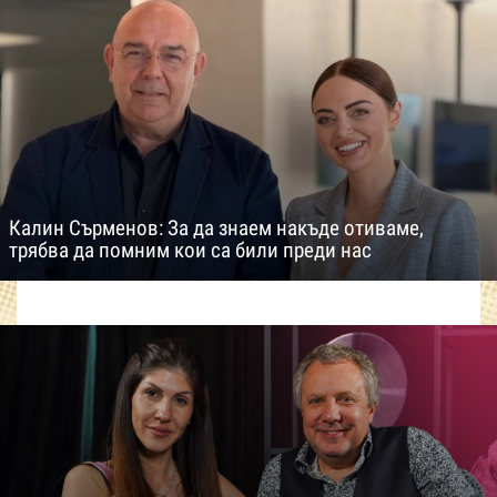
Калин Сърменов: За да знаем накъде отиваме,
трябва да помним кои са били преди нас