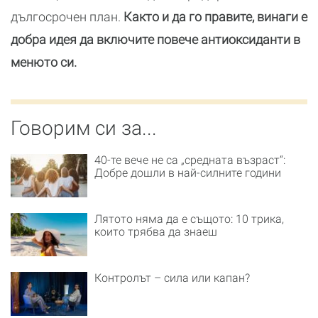
дългосрочен план.
Както и да го правите, винаги е
добра идея да включите повече антиоксиданти в
менюто си.
Говорим си за...
40-те вече не са „средната възраст“:
Добре дошли в най-силните години
Лятото няма да е същото: 10 трика,
които трябва да знаеш
Контролът – сила или капан?