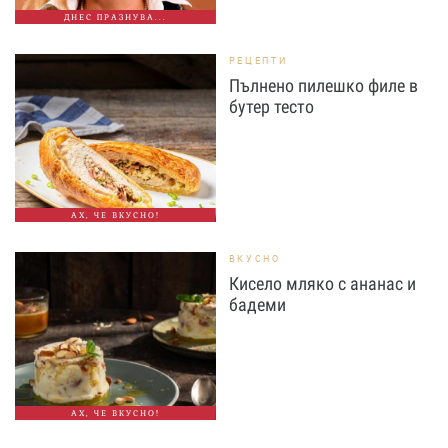
ДНЕС ПРАЗНУВА...
РЕЦЕПТИ
Пълнено пилешко филе в
бутер тесто
АХ, ЧЕ ВКУСНО!
ВКУСНО
Кисело мляко с ананас и
бадеми
АХ, ЧЕ ВКУСНО!