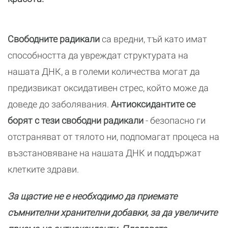
Свободните радикали
са вредни, тъй като имат
способността да увреждат структурата на
нашата ДНК, а в големи количества могат да
предизвикат оксидативен стрес, който може да
доведе до заболявания.
Антиоксидантите се
борят с тези свободни радикали
- безопасно ги
отстраняват от тялото ни, подпомагат процеса на
възстановяване на нашата ДНК и поддържат
клетките здрави.
За щастие не е необходимо да приемате
съмнителни хранителни добавки, за да увеличите