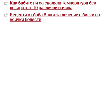
Как бабите ни са сваляли температура без
лекарства: 10 различни начина
Рецепти от баба Ванга за лечение с билки на
всички болести