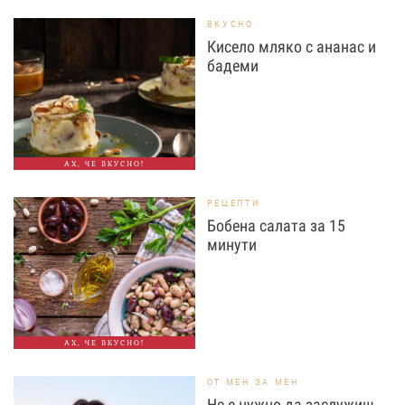
ВКУСНО
Кисело мляко с ананас и
бадеми
АХ, ЧЕ ВКУСНО!
РЕЦЕПТИ
Бобена салата за 15
минути
АХ, ЧЕ ВКУСНО!
ОТ МЕН ЗА МЕН
Не е нужно да заслужиш