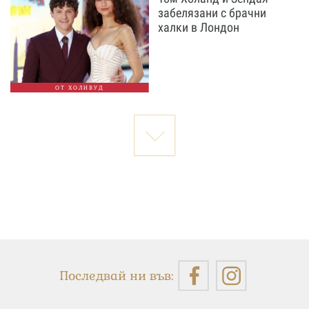
забелязани с брачни
халки в Лондон
ОТ ХОЛИВУД
Последвай ни във: