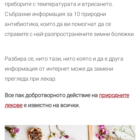
преборите с температурата и втрисането.
Събрахме информация за 10 природни
антибиотика, които да ви помогнат да се
справите с най-разпространените зимни болежки.
Разбира се, нито тази, нито която и да е друга
информация от интернет може да замени
прегледа при лекар.
Все пак добротворното действие на
природните
лекове
e известно на всички.