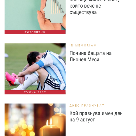
който вече не
съществува
ЛЮБОПИТНО
IN MEMORIAM
Почина бащата на
Лионел Меси
ТЪЖНА ВЕСТ
ДНЕС ПРАЗНУВАТ
Кой празнува имен ден
на 9 август