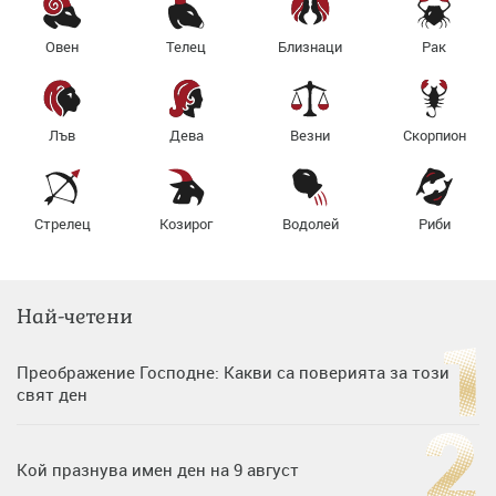
Овен
Телец
Близнаци
Рак
Лъв
Дева
Везни
Скорпион
Стрелец
Козирог
Водолей
Риби
Най-четени
Преображение Господне: Какви са поверията за този
свят ден
Кой празнува имен ден на 9 август