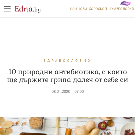
Edna.
bg
НАЙ-НОВИ
ХОРОСКОП
НУМЕРОЛОГИЯ
ЗДРАВОСЛОВНО
10 природни антибиотика, с които
ще държите грипа далеч от себе си
08.01.2020
07:00