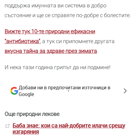
поддържа имунната ви система в добро
състояние и ще се справяте по-добре с болестите.
Вижте тук 10-те природни ефикасни
"антибиотика"
, а тук си припомнете другата
вкусна тайна за здраве през зимата
.
И нека тази година грипът да ни подмине!
Добави ни в предпочитани източници в
Google
Още природни лекове
Баба знае: кои са най-добрите илачи срещу
изгаряния