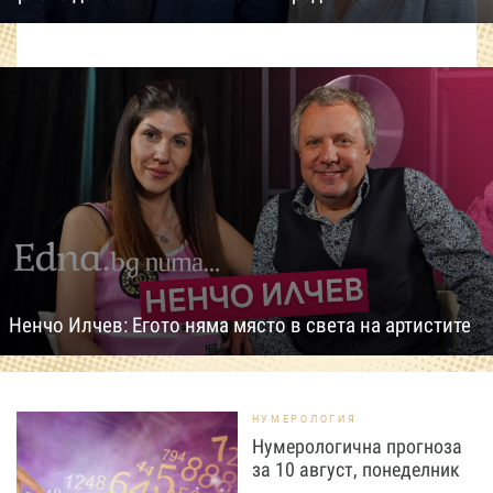
Ненчо Илчев: Егото няма място в света на артистите
НУМЕРОЛОГИЯ
Нумерологична прогноза
за 10 август, понеделник