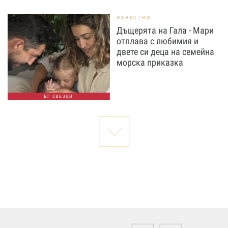
ИЗВЕСТНИ
Дъщерята на Гала - Мари
отплава с любимия и
двете си деца на семейна
морска приказка
БГ ЗВЕЗДИ