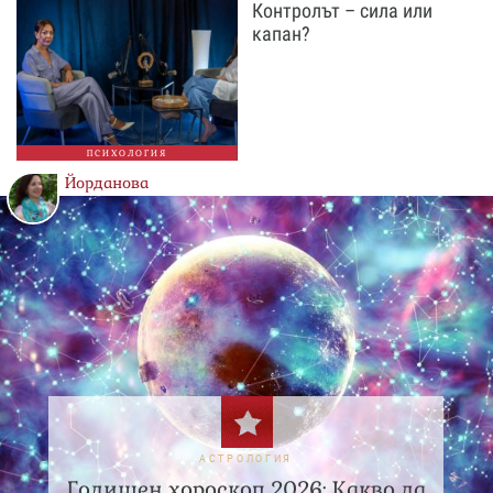
Контролът – сила или
капан?
ПСИХОЛОГИЯ
Йорданова
АСТРОЛОГИЯ
Годишен хороскоп 2026: Какво да