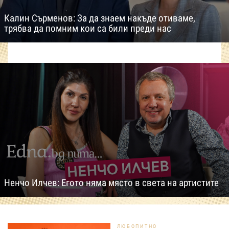
Калин Сърменов: За да знаем накъде отиваме,
трябва да помним кои са били преди нас
Ненчо Илчев: Егото няма място в света на артистите
ЛЮБОПИТНО