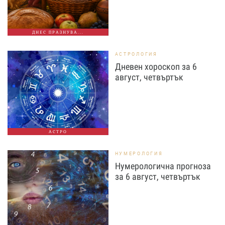
ДНЕС ПРАЗНУВА...
АСТРОЛОГИЯ
Дневен хороскоп за 6
август, четвъртък
АСТРО
НУМЕРОЛОГИЯ
Нумерологична прогноза
за 6 август, четвъртък