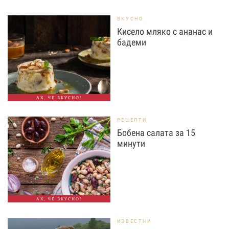
ВКУСНО
Кисело мляко с ананас и
бадеми
АХ, ЧЕ ВКУСНО!
РЕЦЕПТИ
Бобена салата за 15
минути
АХ, ЧЕ ВКУСНО!
ИЗВЕСТНИ