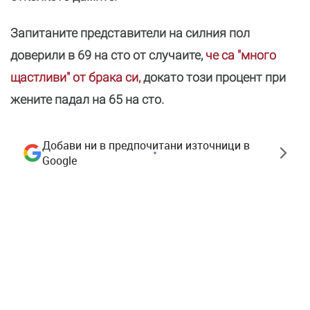
Запитаните представители на силния пол
доверили в 69 на сто от случаите,
че са "много
щастливи" от брака си,
докато този процент при
жените падал на 65 на сто.
Добави ни в предпочитани източници в
Google