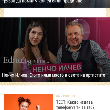
трябва да помним кои са били преди нас
Ненчо Илчев: Егото няма място в света на артистите
ЛЮБОПИТНО
ТЕСТ: Какво издава
телефонът ти за теб?