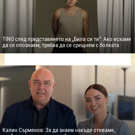
TINO след представянето на „Била си ти“: Ако искаме
да се опознаем, трябва да се срещнем с болката
Калин Сърменов: За да знаем накъде отиваме,