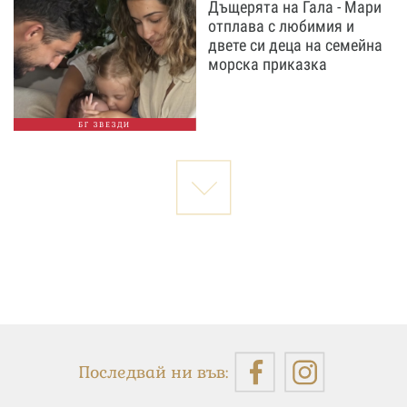
Дъщерята на Гала - Мари
отплава с любимия и
двете си деца на семейна
морска приказка
БГ ЗВЕЗДИ
Последвай ни във: