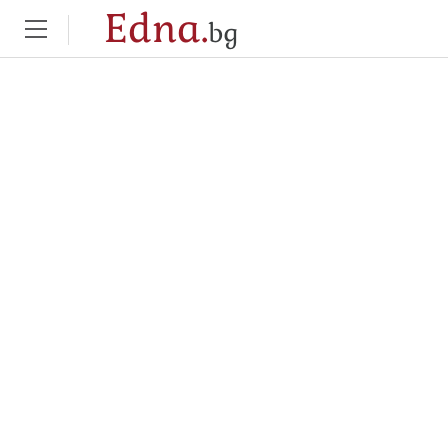
Edna.
bg