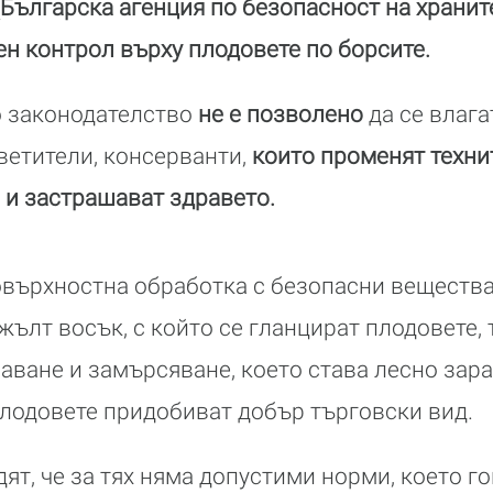
Българска агенция по безопасност на храните
н контрол върху плодовете по борсите.
 законодателство
не е позволено
да се влага
ветители, консерванти,
които променят техни
 и застрашават здравето.
върхностна обработка с безопасни вещества
ълт восък, с който се гланцират плодовете, 
аване и замърсяване, което става лесно зар
 плодовете придобиват добър търговски вид.
ят, че за тях няма допустими норми, което го