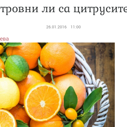
тровни ли са цитрусит
26.01.2016
11:00
еева