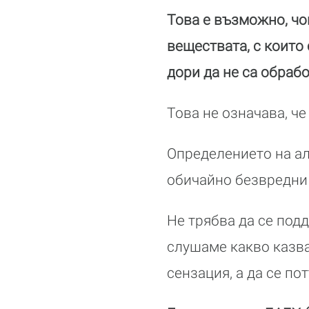
Това е възможно, чo
веществата, с които 
дори да не са обрабо
Това не означава, че
Определението на ал
обичайно безвредни 
Не трябва да се подд
слушаме какво казв
сензация, а да се п