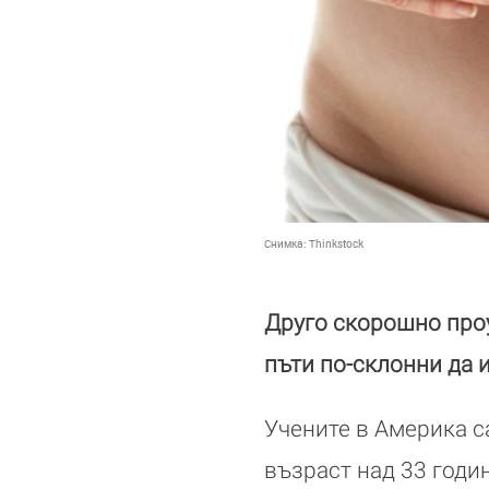
Снимка:
Thinkstock
Друго скорошно проу
пъти по-склонни да 
Учените в Америка с
възраст над 33 годин