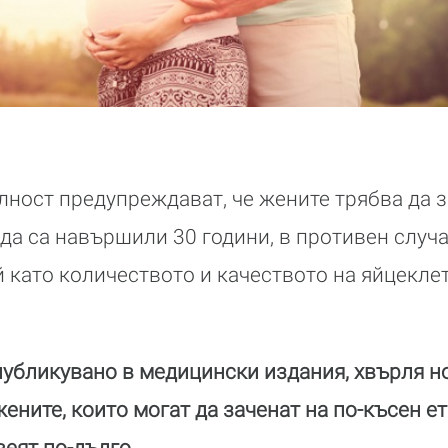
лност предупреждават, че жените трябва да з
 да са навършили 30 години, в противен случа
ъй като количеството и качеството на яйцекле
публикувано в медицински издания, хвърля н
жените, които могат да заченат на по-късен ет
веят по-дълго.