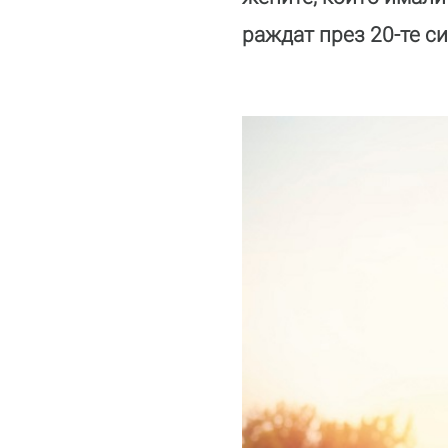
раждат през 20-те си