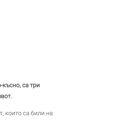
-късно, са три
вот.
, които са били на