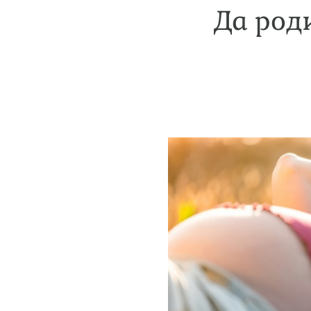
Да род