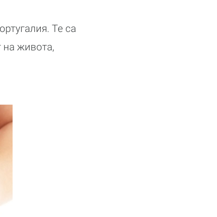
ортугалия. Те са
 на живота,