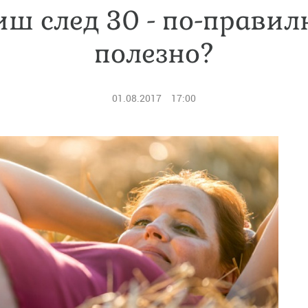
иш след 30 - по-правилн
полезно?
01.08.2017
17:00