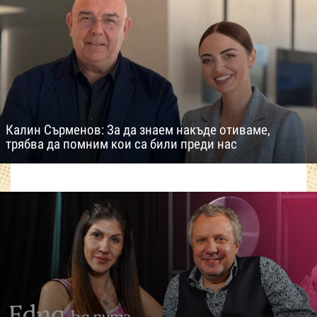
Калин Сърменов: За да знаем накъде отиваме,
трябва да помним кои са били преди нас