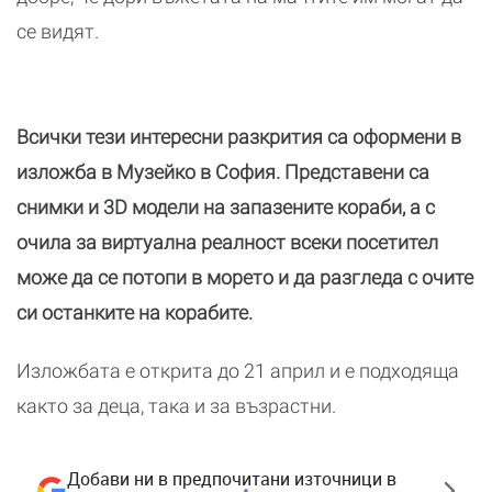
се видят.
Всички тези интересни разкрития са оформени в
изложба в Музейко в София. Представени са
снимки и 3D модели на запазените кораби, а с
очила за виртуална реалност всеки посетител
може да се потопи в морето и да разгледа с очите
си останките на корабите.
Изложбата е открита до 21 април и е подходяща
както за деца, така и за възрастни.
Добави ни в предпочитани източници в