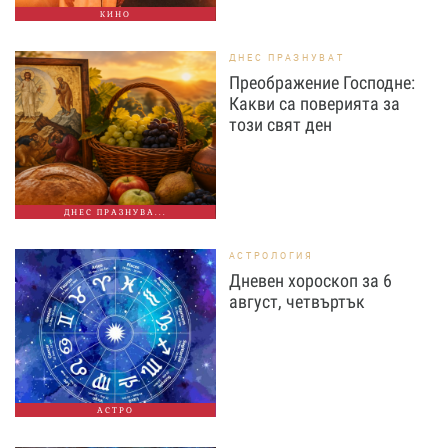
КИНО
ДНЕС ПРАЗНУВАТ
Преображение Господне:
Какви са поверията за
този свят ден
ДНЕС ПРАЗНУВА...
АСТРОЛОГИЯ
Дневен хороскоп за 6
август, четвъртък
АСТРО