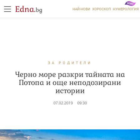
Edna.
bg
НАЙ-НОВИ
ХОРОСКОП
НУМЕРОЛОГИЯ
ЗА РОДИТЕЛИ
Черно море разкри тайната на
Потопа и още неподозирани
истории
07.02.2019
09:30