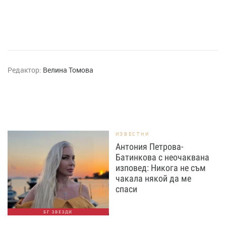
Редактор:
Велина Томова
ИЗВЕСТНИ
Антония Петрова-
Батинкова с неочаквана
изповед: Никога не съм
чакала някой да ме
спаси
БГ ЗВЕЗДИ