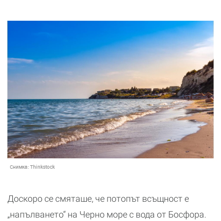
Снимка:
Thinkstock
Доскоро се смяташе, че потопът всъщност е
„напълването“ на Черно море с вода от Босфора.