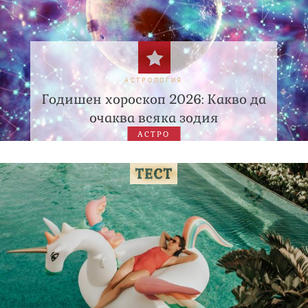
АСТРОЛОГИЯ
Годишен хороскоп 2026: Какво да
очаква всяка зодия
АСТРО