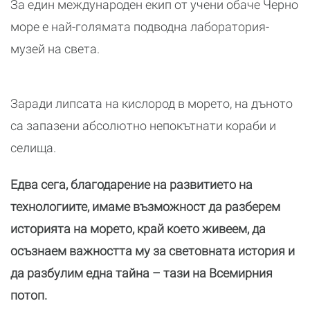
За един международен екип от учени обаче Черно
море е най-голямата подводна лаборатория-
музей на света.
Заради липсата на кислород в морето, на дъното
са запазени абсолютно непокътнати кораби и
селища.
Едва сега, благодарение на развитието на
технологиите, имаме възможност да разберем
историята на морето, край което живеем, да
осъзнаем важността му за световната история и
да разбулим една тайна – тази на Всемирния
потоп.