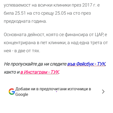
успеваемост на всички клиники през 2017 г. е
била 25.51 на сто срещу 25.05 на сто през
предходната година.
Основната дейност, която се финансира от ЦАР, е
концентрирана в пет клиники, а над една трета от
нея - в две от тях.
Не пропускайте да ни следите
във Фейсбук - ТУК
,
както и
в Инстаграм - ТУК
.
Добави ни в предпочитани източници в
Google