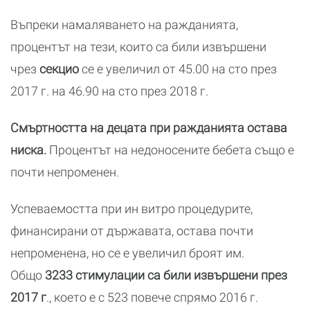
Въпреки намаляването на ражданията,
процентът на тези, които са били извършени
чрез
секцио
се е увеличил от 45.00 на сто през
2017 г. на 46.90 на сто през 2018 г.
Смъртността на децата при ражданията остава
ниска.
Процентът на недоносените бебета също е
почти непроменен.
Успеваемостта при ин витро процедурите,
финансирани от държавата, остава почти
непроменена, но се е увеличил броят им.
Общо
3233 стимулации са били извършени през
2017 г
., което е с 523 повече спрямо 2016 г.