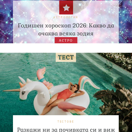
АСТРОЛОГИЯ
Годишен хороскоп 2026: Какво да
очаква всяка зодия
АСТРО
ТЕСТОВЕ
Разкажи ни за почивката си и виж