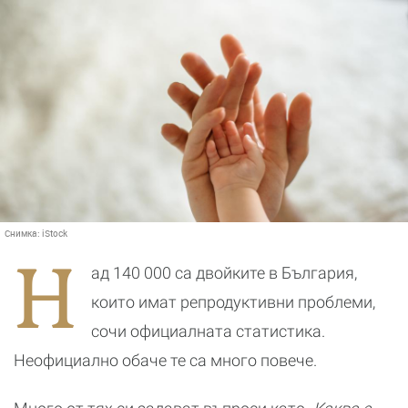
Снимка:
iStock
Н
ад 140 000 са двойките в България,
които имат репродуктивни проблеми,
сочи официалната статистика.
Неофициално обаче те са много повече.