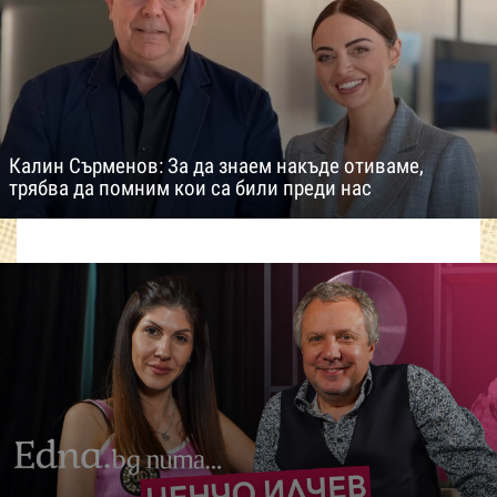
Калин Сърменов: За да знаем накъде отиваме,
трябва да помним кои са били преди нас