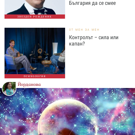
България да се смее
ЗВЕЗДЕН РОЖДЕНИК
ОТ МЕН ЗА МЕН
Контролът – сила или
капан?
ПСИХОЛОГИЯ
Йорданова