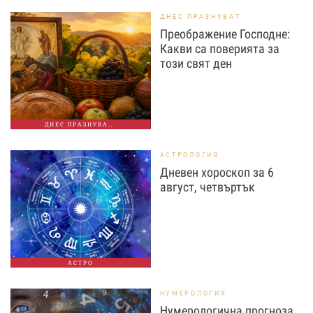
ДНЕС ПРАЗНУВАТ
Преображение Господне:
Какви са поверията за
този свят ден
ДНЕС ПРАЗНУВА...
АСТРОЛОГИЯ
Дневен хороскоп за 6
август, четвъртък
АСТРО
НУМЕРОЛОГИЯ
Нумерологична прогноза