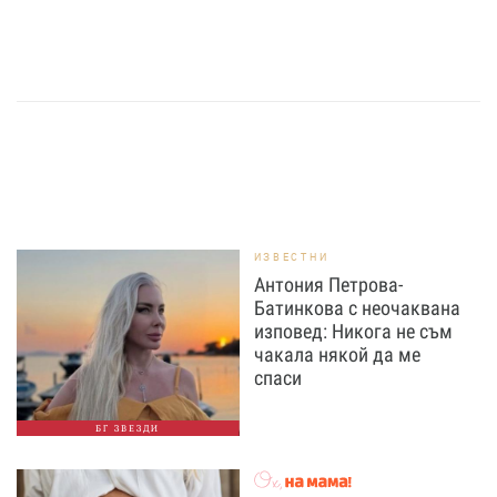
ИЗВЕСТНИ
Антония Петрова-
Батинкова с неочаквана
изповед: Никога не съм
чакала някой да ме
спаси
БГ ЗВЕЗДИ