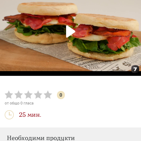
0
от общо
0
гласа
25 мин.
Необходими продукти