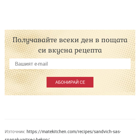
Получавайте всеки ден в пощата
си вкусна рецепта
АБОНИРАЙ СЕ
Източник:
https://matekitchen.com/recipes/sandvich-sas-
spanak-yajtse-i-bekon/