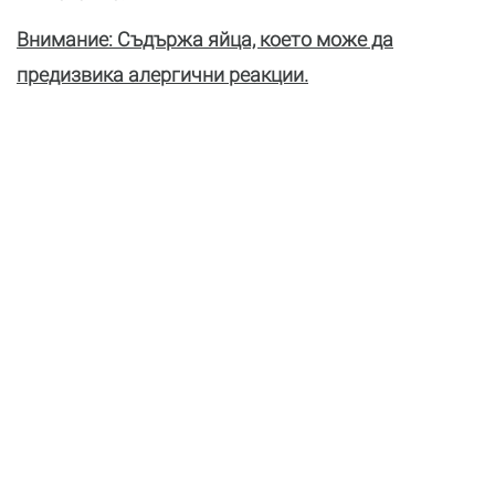
Внимание: Съдържа яйца, което може да
предизвика алергични реакции.