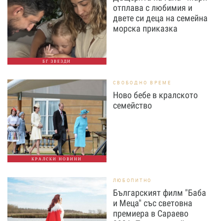
отплава с любимия и
двете си деца на семейна
морска приказка
БГ ЗВЕЗДИ
СВОБОДНО ВРЕМЕ
Ново бебе в кралското
семейство
КРАЛСКИ НОВИНИ
ЛЮБОПИТНО
Българският филм "Баба
и Меца" със световна
премиера в Сараево