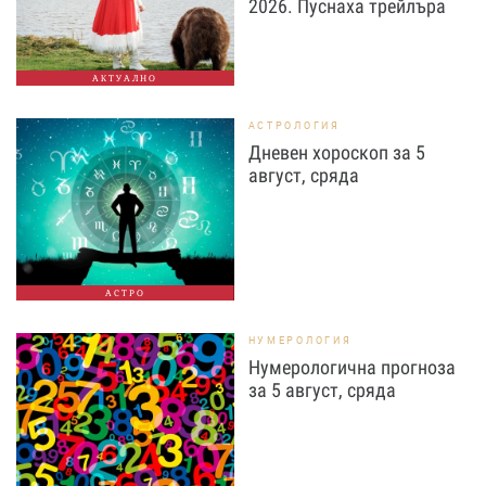
2026. Пуснаха трейлъра
АКТУАЛНО
АСТРОЛОГИЯ
Дневен хороскоп за 5
август, сряда
АСТРО
НУМЕРОЛОГИЯ
Нумерологична прогноза
за 5 август, сряда