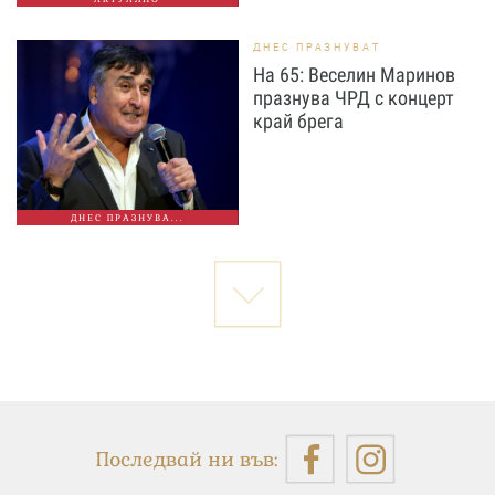
ДНЕС ПРАЗНУВАТ
На 65: Веселин Маринов
празнува ЧРД с концерт
край брега
ДНЕС ПРАЗНУВА...
Последвай ни във: