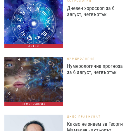
АСТРОЛОГИЯ
Дневен хороскоп за 6
август, четвъртък
АСТРО
НУМЕРОЛОГИЯ
Нумерологична прогноза
за 6 август, четвъртък
НУМЕРОЛОГИЯ
ДНЕС ПРАЗНУВАТ
Какво не знаем за Георги
Мамалев - актьорът,