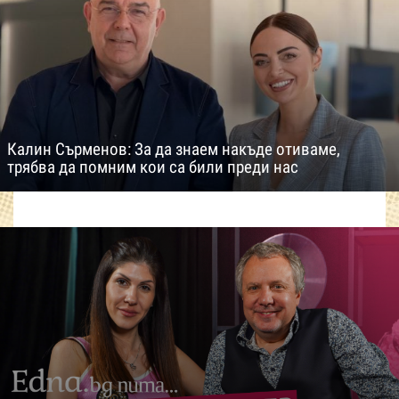
Калин Сърменов: За да знаем накъде отиваме,
трябва да помним кои са били преди нас