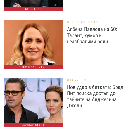
БГ ЗВЕЗДИ
ДНЕС ПРАЗНУВАТ
Албена Павлова на 60:
Талант, хумор и
незабравими роли
ДНЕС ПРАЗНУВА...
ИЗВЕСТНИ
Нов удар в битката: Брад
Пит поиска достъп до
тайните на Анджелина
Джоли
ЕКСКЛУЗИВНО