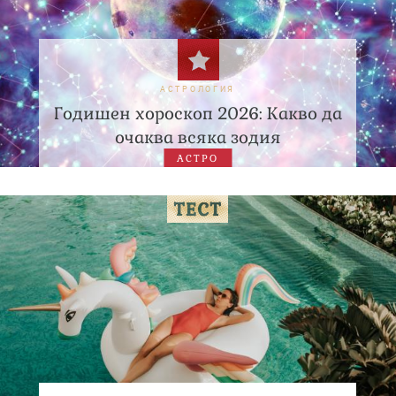
АСТРОЛОГИЯ
Годишен хороскоп 2026: Какво да
очаква всяка зодия
АСТРО