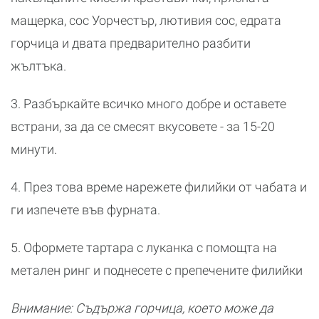
мащерка, сос Уорчестър, лютивия сос, едрата
горчица и двата предварително разбити
жълтъка.
3. Разбъркайте всичко много добре и оставете
встрани, за да се смесят вкусовете - за 15-20
минути.
4. През това време нарежете филийки от чабата и
ги изпечете във фурната.
5. Оформете тартара с луканка с помощта на
метален ринг и поднесете с препечените филийки
Внимание: Съдържа горчица, което може да