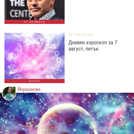
ОТ ХОЛИВУД
АСТРОЛОГИЯ
Дневен хороскоп за 7
август, петък
АСТРО
Йорданова