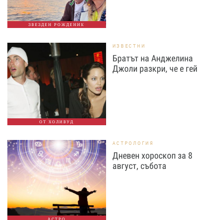
ЗВЕЗДЕН РОЖДЕНИК
ИЗВЕСТНИ
Братът на Анджелина
Джоли разкри, че е гей
ОТ ХОЛИВУД
АСТРОЛОГИЯ
Дневен хороскоп за 8
август, събота
АСТРО