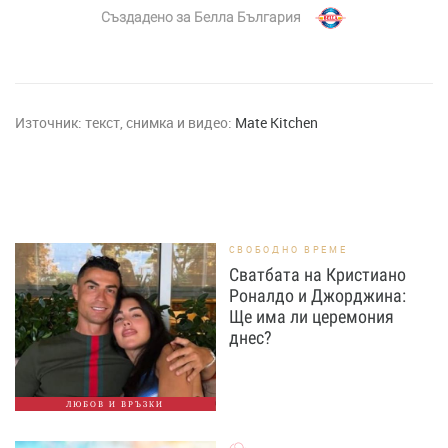
Създадено за
Белла България
Източник:
текст, снимка и видео:
Mate Kitchen
СВОБОДНО ВРЕМЕ
Сватбата на Кристиано
Роналдо и Джорджина:
Ще има ли церемония
днес?
ЛЮБОВ И ВРЪЗКИ