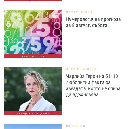
НУМЕРОЛОГИЯ
Нумерологична прогноза
за 8 август, събота
НУМЕРОЛОГИЯ
ДНЕС ПРАЗНУВАТ
Чарлийз Терон на 51: 10
любопитни факта за
звездата, която не спира
да вдъхновява
ЗВЕЗДЕН РОЖДЕНИК
ИЗВЕСТНИ