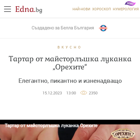
Edna.
bg
НАЙ-НОВИ
ХОРОСКОП
НУМЕРОЛОГИЯ
Създадено за
Белла България
ВКУСНО
Тартар от майсторлъшка луканка
„Орехите“
Елегантно, пикантно и изненадващо
15.12.2023
13:00
2350