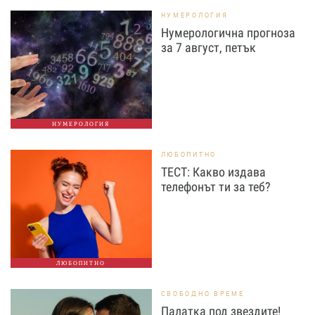
НУМЕРОЛОГИЯ
Нумерологична прогноза
за 7 август, петък
НУМЕРОЛОГИЯ
ЛЮБОПИТНО
ТЕСТ: Какво издава
телефонът ти за теб?
ЛЮБОПИТНО
СВОБОДНО ВРЕМЕ
Палатка под звездите!