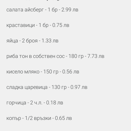
салата айсберг - 1 бр - 2.99 лв
краставици - 1 бр - 0.75 лв
яйца - 2 броя - 1.33 лв
риба тон в собствен сос - 180 гр - 7.73 лв
кисело мляко - 150 гр - 0.56 лв
сладка царевица - 130 гр - 0.97 лв
горчица - 2 ч.л. - 0.18 лв
копър - 1/2 връзки - 0.65 лв