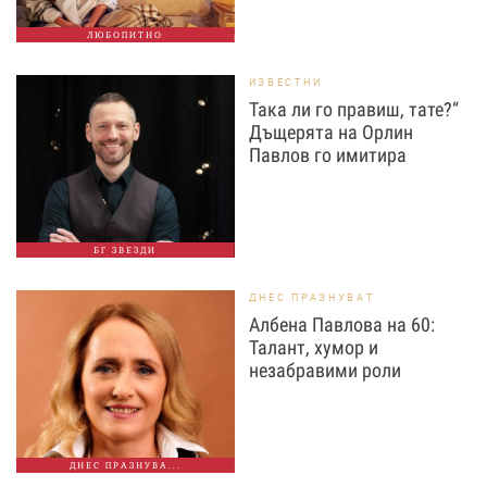
ЛЮБОПИТНО
ИЗВЕСТНИ
Така ли го правиш, тате?“
Дъщерята на Орлин
Павлов го имитира
БГ ЗВЕЗДИ
ДНЕС ПРАЗНУВАТ
Албена Павлова на 60:
Талант, хумор и
незабравими роли
ДНЕС ПРАЗНУВА...