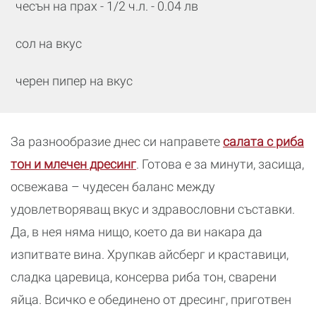
чесън на прах - 1/2 ч.л. - 0.04 лв
сол на вкус
черен пипер на вкус
За разнообразие днес си направете
салата с риба
тон и млечен дресинг
. Готова е за минути, засища,
освежава – чудесен баланс между
удовлетворяващ вкус и здравословни съставки.
Да, в нея няма нищо, което да ви накара да
изпитвате вина. Хрупкав айсберг и краставици,
сладка царевица, консерва риба тон, сварени
яйца. Всичко е обединено от дресинг, приготвен