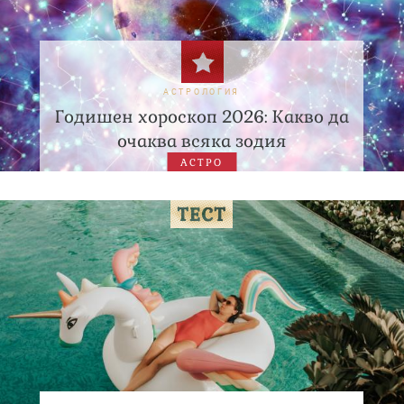
АСТРОЛОГИЯ
Годишен хороскоп 2026: Какво да
очаква всяка зодия
АСТРО