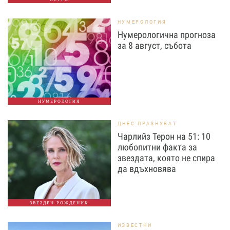
НУМЕРОЛОГИЯ
Нумерологична прогноза
за 8 август, събота
НУМЕРОЛОГИЯ
ДНЕС ПРАЗНУВАТ
Чарлийз Терон на 51: 10
любопитни факта за
звездата, която не спира
да вдъхновява
ЗВЕЗДЕН РОЖДЕНИК
ИЗВЕСТНИ