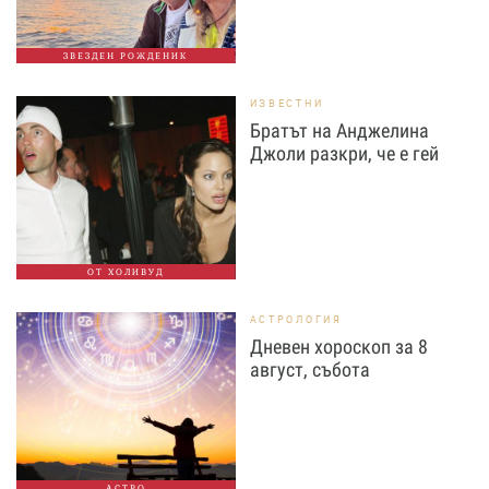
ЗВЕЗДЕН РОЖДЕНИК
ИЗВЕСТНИ
Братът на Анджелина
Джоли разкри, че е гей
ОТ ХОЛИВУД
АСТРОЛОГИЯ
Дневен хороскоп за 8
август, събота
АСТРО