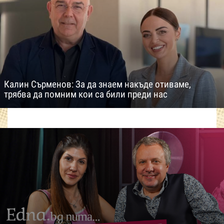
Калин Сърменов: За да знаем накъде отиваме,
трябва да помним кои са били преди нас