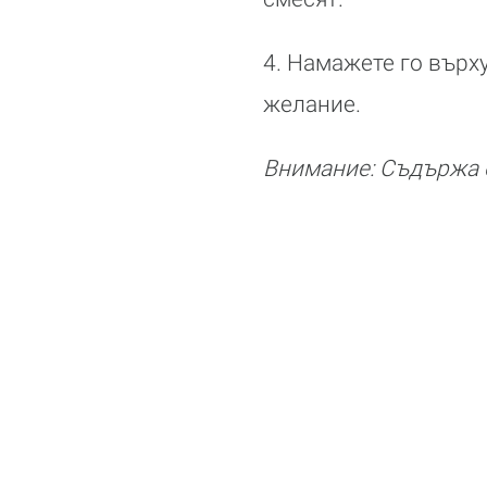
4. Намажете го върх
желание.
Внимание: Съдържа с