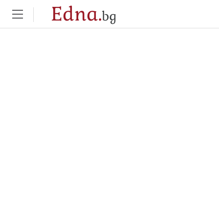
Edna.
bg