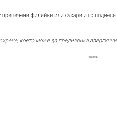
у препечени филийки или сухари и го поднесет
ирене, което може да предизвика алергични