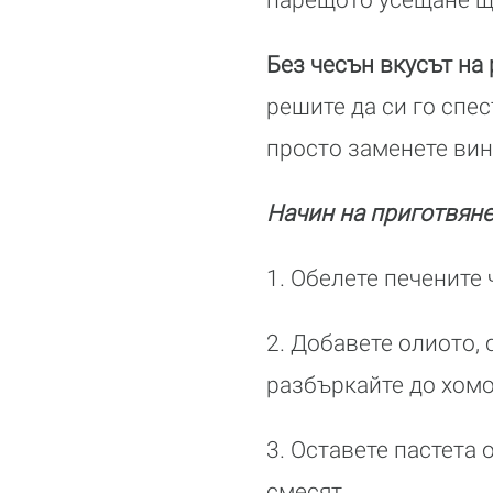
Без чесън вкусът на 
решите да си го спес
просто заменете ви
Начин на приготвяне
1. Обелете печените 
2. Добавете олиото, 
разбъркайте до хомо
3. Оставете пастета 
смесят.