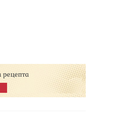
а рецепта