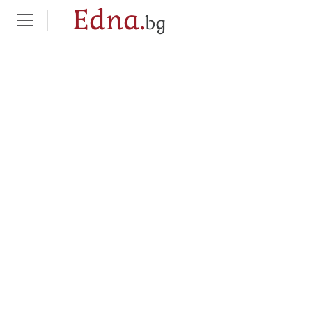
Edna.
bg