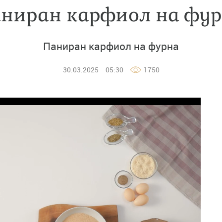
ниран карфиол на фу
Паниран карфиол на фурна
30.03.2025
05:30
1750