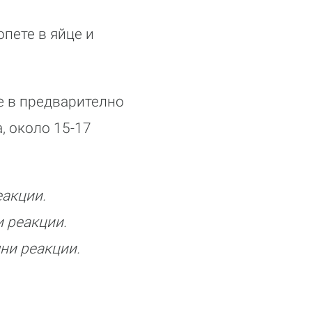
опете в яйце и
те в предварително
, около 15-17
еакции.
 реакции.
ни реакции.