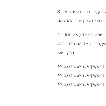
3. Оваляйте отцеден
накрая покрийте от в
4. Подредете карфиол
загрята на 180 граду
минути.
Внимание: Съдържа я
Внимание: Съдържа 
Внимание: Съдържа п