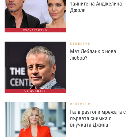
тайните на Анджелина
Джоли
ЕКСКЛУЗИВНО
ИЗВЕСТНИ
Мат Лебланк с нова
любов?
ОТ ХОЛИВУД
ИЗВЕСТНИ
Гала разтопи мрежата с
първата снимка с
внучката Джина