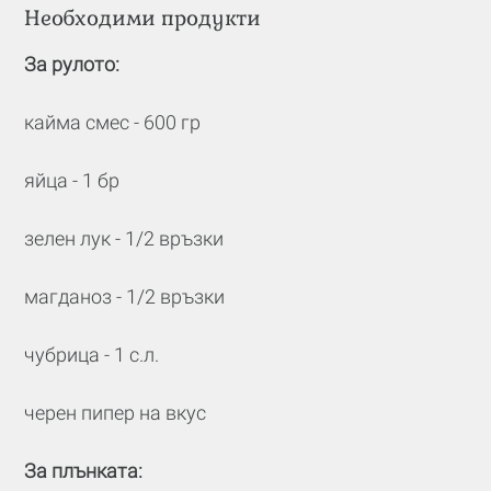
Необходими продукти
За рулото:
кайма смес - 600 гр
яйца - 1 бр
зелен лук - 1/2 връзки
магданоз - 1/2 връзки
чубрица - 1 с.л.
черен пипер на вкус
За плънката: