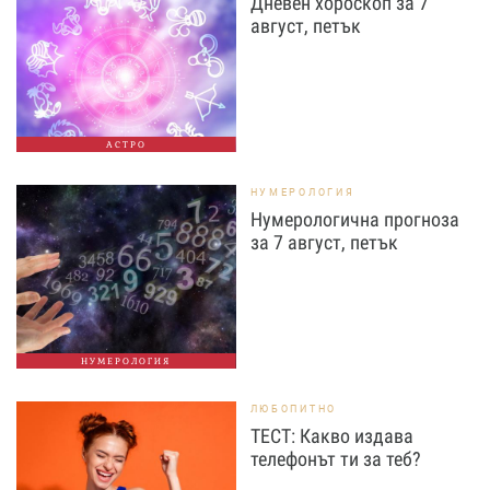
Дневен хороскоп за 7
август, петък
АСТРО
НУМЕРОЛОГИЯ
Нумерологична прогноза
за 7 август, петък
НУМЕРОЛОГИЯ
ЛЮБОПИТНО
ТЕСТ: Какво издава
телефонът ти за теб?