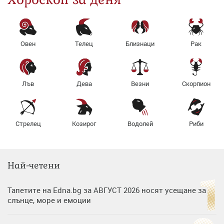
Овен
Телец
Близнаци
Рак
Лъв
Дева
Везни
Скорпион
Стрелец
Козирог
Водолей
Риби
Най-четени
Тапетите на Edna.bg за АВГУСТ 2026 носят усещане за
слънце, море и емоции