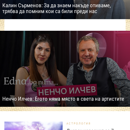
Калин Сърменов: За да знаем накъде отиваме,
трябва да помним кои са били преди нас
Ненчо Илчев: Егото няма място в света на артистите
АСТРОЛОГИЯ