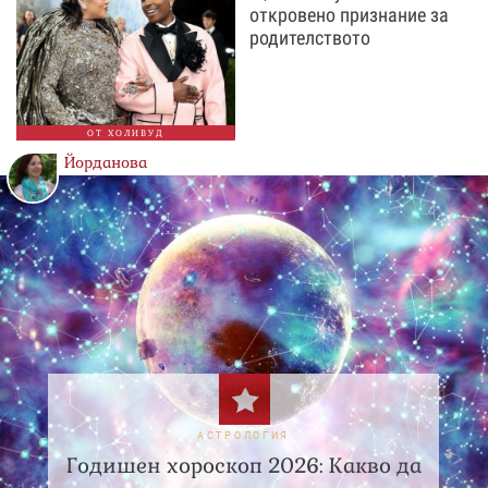
откровено признание за
родителството
ОТ ХОЛИВУД
Йорданова
АСТРОЛОГИЯ
Годишен хороскоп 2026: Какво да