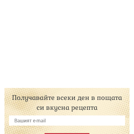
Получавайте всеки ден в пощата
си вкусна рецепта