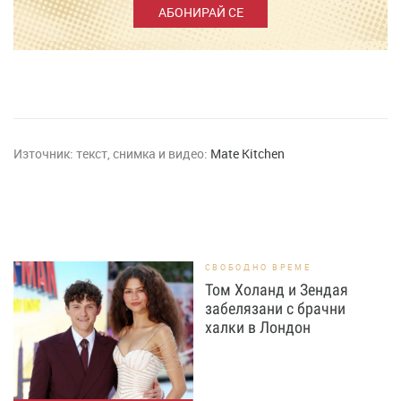
АБОНИРАЙ СЕ
Източник:
текст, снимка и видео:
Mate Kitchen
СВОБОДНО ВРЕМЕ
Том Холанд и Зендая
забелязани с брачни
халки в Лондон