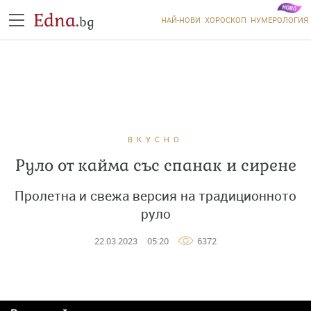
Edna.
bg
НАЙ-НОВИ
ХОРОСКОП
НУМЕРОЛОГИЯ
ВКУСНО
Руло от кайма със спанак и сирене
Пролетна и свежа версия на традиционното
руло
22.03.2023
05:20
6372