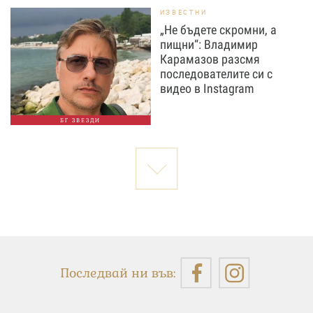
ИЗВЕСТНИ
„Не бъдете скромни, а
пищни“: Владимир
Карамазов разсмя
последователите си с
видео в Instagram
БГ ЗВЕЗДИ
Последвай ни във: