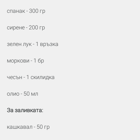
спанак - 300 гр
сирене - 200 гр
зелен лук - 1 връзка
моркови - 1 бр
чесън - 1 скилидка
олио - 50 мл
За заливката:
кашкавал - 50 гр