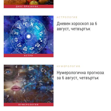
ДНЕС ПРАЗНУВА...
АСТРОЛОГИЯ
Дневен хороскоп за 6
август, четвъртък
АСТРО
НУМЕРОЛОГИЯ
Нумерологична прогноза
за 6 август, четвъртък
НУМЕРОЛОГИЯ