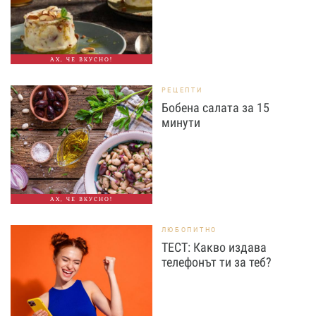
АХ, ЧЕ ВКУСНО!
РЕЦЕПТИ
Бобена салата за 15
минути
АХ, ЧЕ ВКУСНО!
ЛЮБОПИТНО
ТЕСТ: Какво издава
телефонът ти за теб?