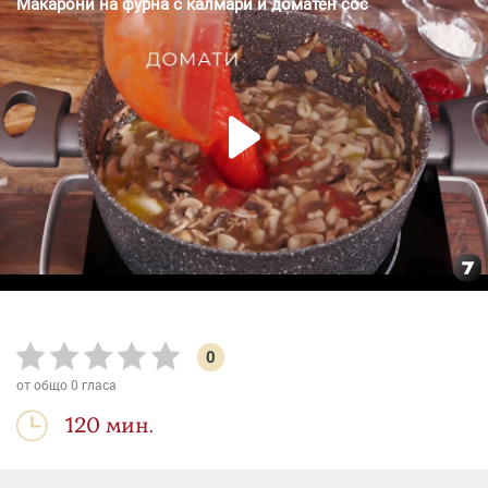
0
от общо
0
гласа
120 мин.