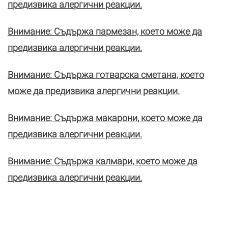
предизвика алергични реакции.
Внимание: Съдържа пармезан, което може да
предизвика алергични реакции.
Внимание: Съдържа готварска сметана, което
може да предизвика алергични реакции.
Внимание: Съдържа макарони, което може да
предизвика алергични реакции.
Внимание: Съдържа калмари, което може да
предизвика алергични реакции.