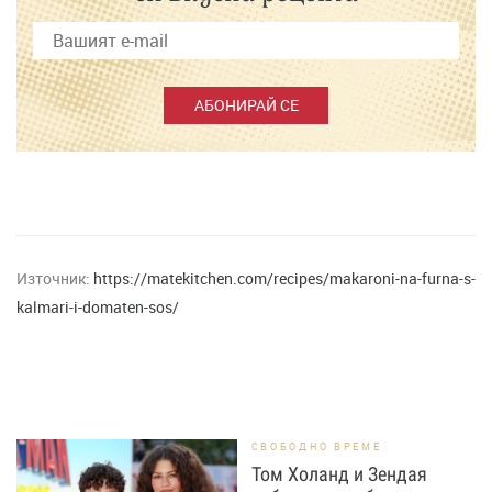
АБОНИРАЙ СЕ
Източник:
https://matekitchen.com/recipes/makaroni-na-furna-s-
kalmari-i-domaten-sos/
СВОБОДНО ВРЕМЕ
Том Холанд и Зендая