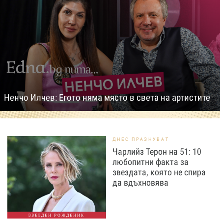
Ненчо Илчев: Егото няма място в света на артистите
ДНЕС ПРАЗНУВАТ
Чарлийз Терон на 51: 10
любопитни факта за
звездата, която не спира
да вдъхновява
ЗВЕЗДЕН РОЖДЕНИК