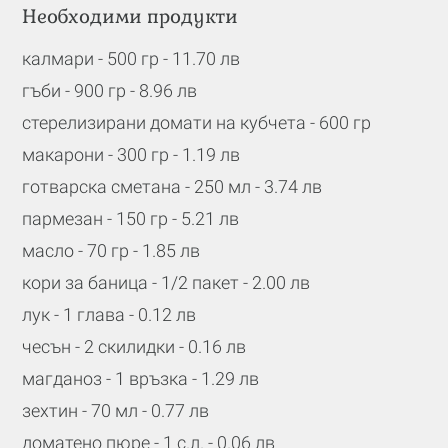
Необходими продукти
калмари - 500 гр - 11.70 лв
гъби - 900 гр - 8.96 лв
стерелизирани домати на кубчета - 600 гр
макарони - 300 гр - 1.19 лв
готварска сметана - 250 мл - 3.74 лв
пармезан - 150 гр - 5.21 лв
масло - 70 гр - 1.85 лв
кори за баница - 1/2 пакет - 2.00 лв
лук - 1 глава - 0.12 лв
чесън - 2 скилидки - 0.16 лв
магданоз - 1 връзка - 1.29 лв
зехтин - 70 мл - 0.77 лв
доматено пюре - 1 с.л. - 0.06 лв