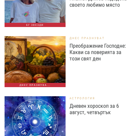
своето любимо място
БГ ЗВЕЗДИ
ДНЕС ПРАЗНУВАТ
Преображение Господне:
Какви са поверията за
този свят ден
ДНЕС ПРАЗНУВА...
АСТРОЛОГИЯ
Дневен хороскоп за 6
август, четвъртък