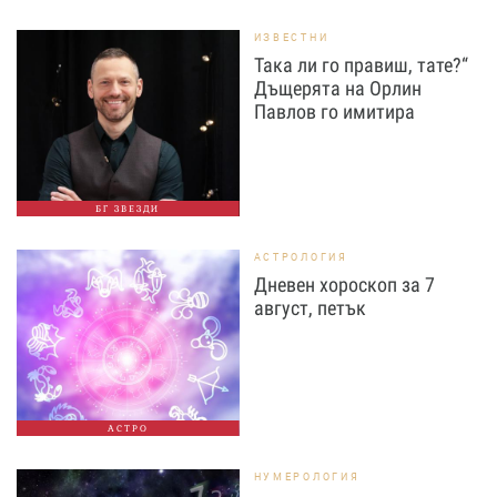
ИЗВЕСТНИ
Така ли го правиш, тате?“
Дъщерята на Орлин
Павлов го имитира
БГ ЗВЕЗДИ
АСТРОЛОГИЯ
Дневен хороскоп за 7
август, петък
АСТРО
НУМЕРОЛОГИЯ