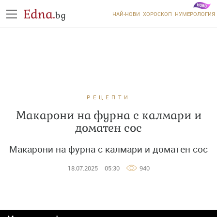
Edna.
bg
НАЙ-НОВИ
ХОРОСКОП
НУМЕРОЛОГИЯ
РЕЦЕПТИ
Макарони на фурна с калмари и
доматен сос
Макарони на фурна с калмари и доматен сос
18.07.2025
05:30
940