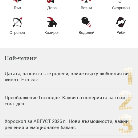
Лъв
Дева
Везни
Скорпион
Стрелец
Козирог
Водолей
Риби
Най-четени
Датата, на която сте родени, влияе върху любовния ви
живот. Ето как...
Преображение Господне: Какви са поверията за този
свят ден
Хороскоп за АВГУСТ 2026 г.: Нови възможности, важни
решения и емоционален баланс