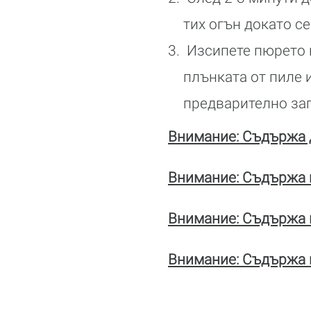
тих огън докато се
Изсипете пюрето в
плънката от пиле 
предварително заг
Внимание: Съдържа 
Внимание: Съдържа 
Внимание: Съдържа м
Внимание: Съдържа п