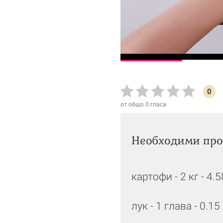
0
от общо
0
гласа
Необходими про
картофи - 2 кг - 4.
лук - 1 глава - 0.15