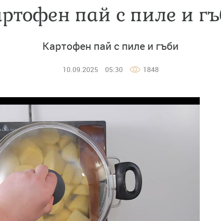
ртофен пай с пиле и г
Картофен пай с пиле и гъби
10.09.2025
05:30
1848