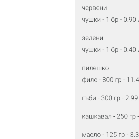
червени
чушки - 1 бр - 0.90
зелени
чушки - 1 бр - 0.40
пилешко
филе - 800 гр - 11.
гъби - 300 гр - 2.99
кашкавал - 250 гр -
масло - 125 гр - 3.