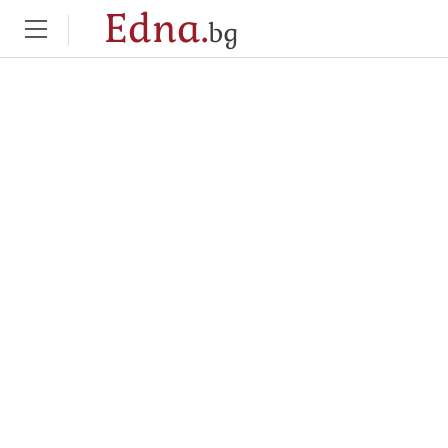
Edna.
bg