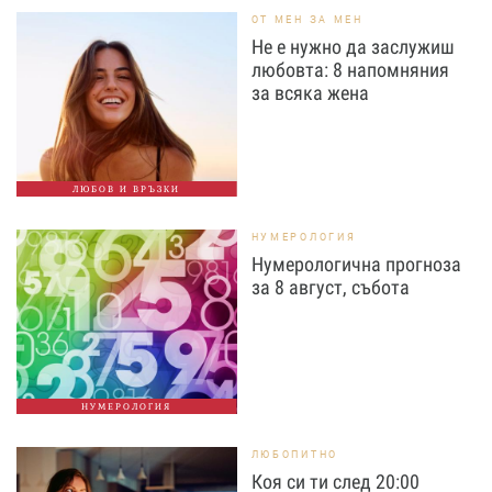
ОТ МЕН ЗА МЕН
Не е нужно да заслужиш
любовта: 8 напомняния
за всяка жена
ЛЮБОВ И ВРЪЗКИ
НУМЕРОЛОГИЯ
Нумерологична прогноза
за 8 август, събота
НУМЕРОЛОГИЯ
ЛЮБОПИТНО
Коя си ти след 20:00