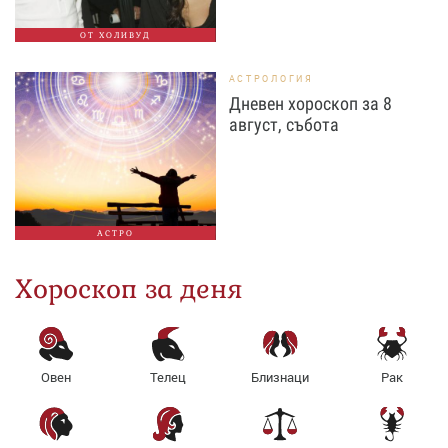
ОТ ХОЛИВУД
АСТРОЛОГИЯ
Дневен хороскоп за 8
август, събота
АСТРО
Хороскоп за деня
Овен
Телец
Близнаци
Рак