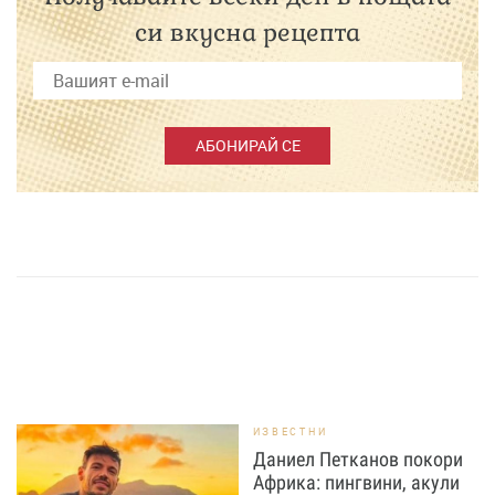
си вкусна рецепта
АБОНИРАЙ СЕ
ИЗВЕСТНИ
Даниел Петканов покори
Африка: пингвини, акули