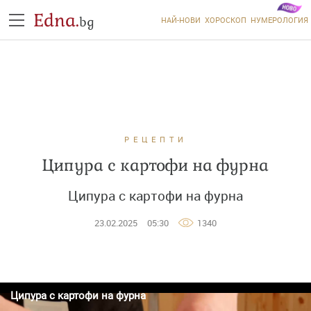
Edna.
bg
НАЙ-НОВИ
ХОРОСКОП
НУМЕРОЛОГИЯ
РЕЦЕПТИ
Ципура с картофи на фурна
Ципура с картофи на фурна
23.02.2025
05:30
1340