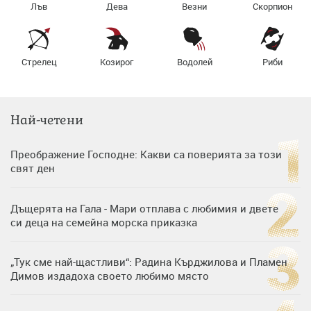
Лъв
Дева
Везни
Скорпион
Стрелец
Козирог
Водолей
Риби
Най-четени
Преображение Господне: Какви са поверията за този
свят ден
Дъщерята на Гала - Мари отплава с любимия и двете
си деца на семейна морска приказка
„Тук сме най-щастливи“: Радина Кърджилова и Пламен
Димов издадоха своето любимо място