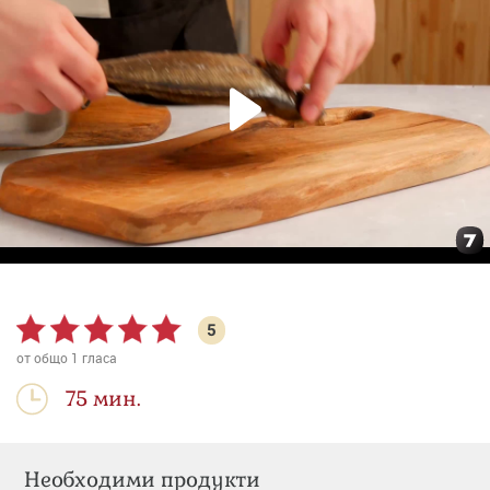
5
от общо
1
гласа
75 мин.
Необходими продукти