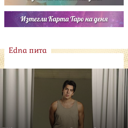
Изтегли Карта Таро на деня
Edna пита