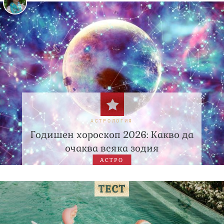
АСТРОЛОГИЯ
Годишен хороскоп 2026: Какво да
очаква всяка зодия
АСТРО