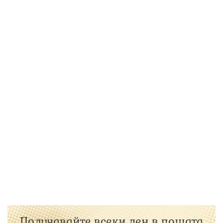
Получавайте всеки ден в пощата