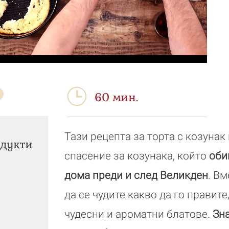
60 мин.
Тази рецепта за торта с козунак
дукти
спасение за козунака, който
оби
дома преди и след Великден
. Вм
да се чудите какво да го правите
чудесни и ароматни блатове.
Зна