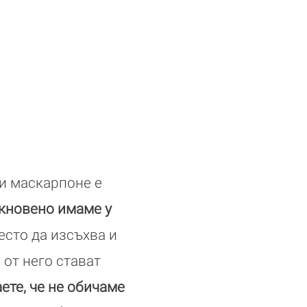
 и маскарпоне е
кновено имаме у
есто да изсъхва и
, от него стават
ете, че не обичаме