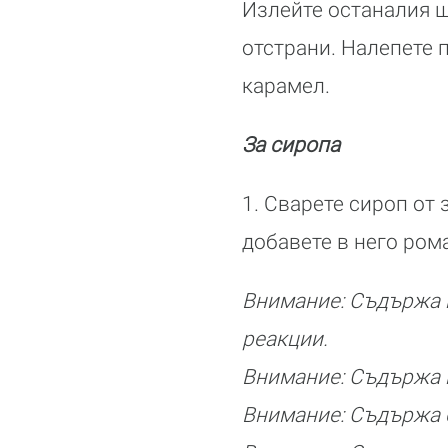
Излейте останалия ш
отстрани. Налепете 
карамел.
За сиропа
1. Сварете сироп от 
добавете в него рома
Внимание: Съдържа г
реакции.
Внимание: Съдържа к
Внимание: Съдържа б