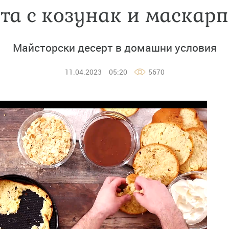
та с козунак и маскар
Майсторски десерт в домашни условия
11.04.2023
05:20
5670