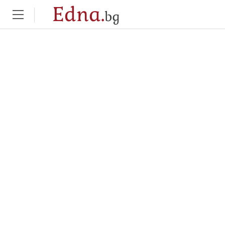
Edna.
bg