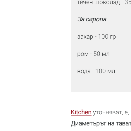
течен шоколад - 3
За сиропа
захар - 100 гр
ром - 50 мл
вода - 100 мл
Kitchen
уточняват, е,
Диаметърът на тавата