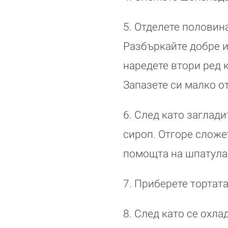
5. Отделете половин
Разбъркайте добре и
наредете втори ред 
Запазете си малко от
6. След като заглади
сироп. Отгоре сложе
помощта на шпатула
7. Приберете тортата
8. След като се охла