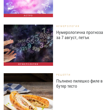
АСТРО
НУМЕРОЛОГИЯ
Нумерологична прогноза
за 7 август, петък
НУМЕРОЛОГИЯ
РЕЦЕПТИ
Пълнено пилешко филе в
бутер тесто