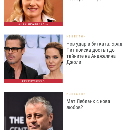
ДНЕС ПРАЗНУВА...
ИЗВЕСТНИ
Нов удар в битката: Брад
Пит поиска достъп до
тайните на Анджелина
Джоли
ЕКСКЛУЗИВНО
ИЗВЕСТНИ
Мат Лебланк с нова
любов?