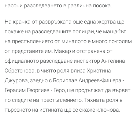
насочи разследването в различна посока.
На крачка от развръзката още една жертва ще
покаже на разследващите полицаи, че мащабът
на престъплението от миналото е много по-голям
от представите им. Макар и отстранена от
официалното разследване инспектор Ангелина
Обретенова, в чиято роля влиза Христина
Джурова, заедно с Борислав Андреев-Фишера -
Герасим Георгиев - Геро, ще продължат да вървят
по следите на престъплението. Тяхната роля в
търсенето на истината ще се окаже ключова.