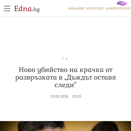
Edna.
bg
НАЙ-НОВИ
ХОРОСКОП
НУМЕРОЛОГИЯ
TV
Ново убийство на крачка от
развръзката в „Дъждът оставя
следи”
10.06.2026
20:05