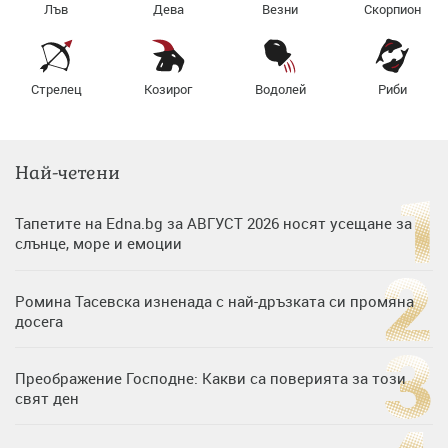
Лъв
Дева
Везни
Скорпион
Стрелец
Козирог
Водолей
Риби
Най-четени
Тапетите на Edna.bg за АВГУСТ 2026 носят усещане за
слънце, море и емоции
Ромина Тасевска изненада с най-дръзката си промяна
досега
Преображение Господне: Какви са поверията за този
свят ден