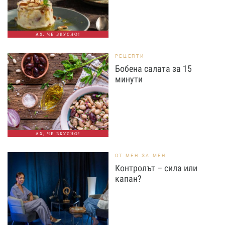
АХ, ЧЕ ВКУСНО!
РЕЦЕПТИ
Бобена салата за 15
минути
АХ, ЧЕ ВКУСНО!
ОТ МЕН ЗА МЕН
Контролът – сила или
капан?