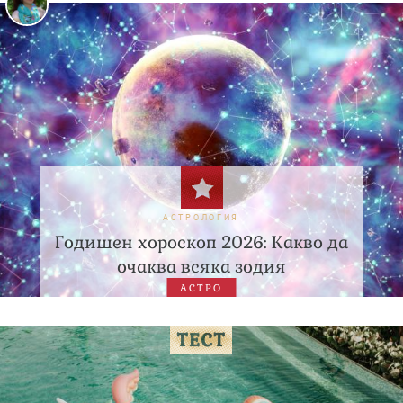
АСТРОЛОГИЯ
Годишен хороскоп 2026: Какво да
очаква всяка зодия
АСТРО