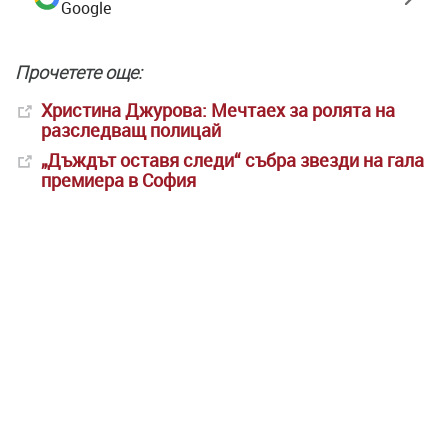
Google
Прочетете още:
Христина Джурова: Мечтаех за ролята на
разследващ полицай
„Дъждът оставя следи“ събра звезди на гала
премиера в София