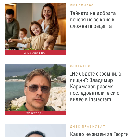
ЛЮБОПИТНО
Тайната на добрата
вечеря не се крие в
сложната рецепта
ЛЮБОПИТНО
ИЗВЕСТНИ
„Не бъдете скромни, а
пищни“: Владимир
Карамазов разсмя
последователите си с
видео в Instagram
БГ ЗВЕЗДИ
ДНЕС ПРАЗНУВАТ
Какво не знаем за Георги