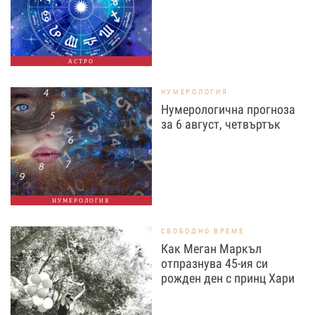
АСТРО
НУМЕРОЛОГИЯ
Нумерологична прогноза
за 6 август, четвъртък
НУМЕРОЛОГИЯ
СВОБОДНО ВРЕМЕ
Как Меган Маркъл
отпразнува 45-ия си
рожден ден с принц Хари