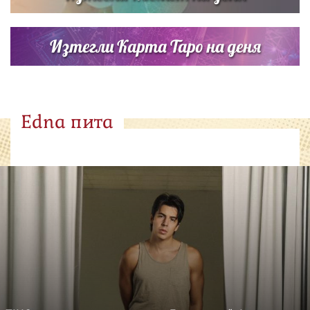
Изтегли Карта Таро на деня
Edna пита