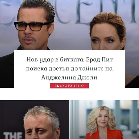
Нов удар в битката: Брад Пит
поиска достъп до тайните на
Анджелина Джоли
ЕКСКЛУЗИВНО