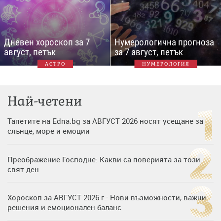
Дневен хороскоп за 7
Нумерологична прогноза
август, петък
за 7 август, петък
АСТРО
НУМЕРОЛОГИЯ
Най-четени
Тапетите на Edna.bg за АВГУСТ 2026 носят усещане за
слънце, море и емоции
Преображение Господне: Какви са поверията за този
свят ден
Хороскоп за АВГУСТ 2026 г.: Нови възможности, важни
решения и емоционален баланс