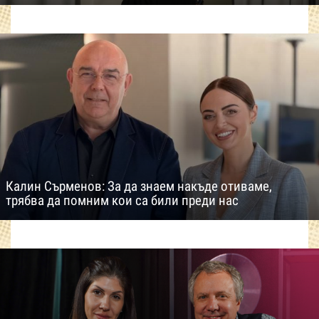
Калин Сърменов: За да знаем накъде отиваме,
трябва да помним кои са били преди нас