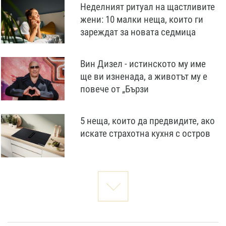
Неделният ритуал на щастливите
жени: 10 малки неща, които ги
зареждат за новата седмица
Вин Дизел - истинското му име
ще ви изненада, а животът му е
повече от „Бързи
5 неща, които да предвидите, ако
искате страхотна кухня с остров