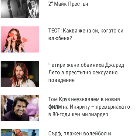
2“ Майк Престън
ТЕСТ: Каква жена си, когато си
влюбена?
Четири жени обвиниха Джаред
Лето в престъпно сексуално
поведение
Том Круз неузнаваем в новия
филм
на Иняриту – превърнаха го
в 80-годишен милиардер
Сърф, плажен волейбол и