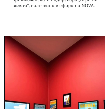
волята“, излъчвана в ефира на NOVA.