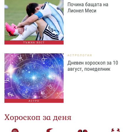
Почина бащата на
Лионел Меси
ТЪЖНА ВЕСТ
АСТРОЛОГИЯ
Дневен хороскоп за 10
август, понеделник
АСТРО
Хороскоп за деня