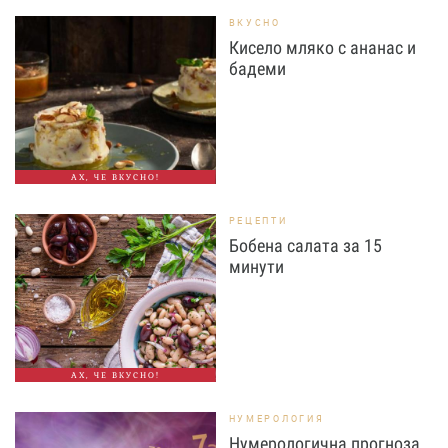
ВКУСНО
Кисело мляко с ананас и
бадеми
АХ, ЧЕ ВКУСНО!
РЕЦЕПТИ
Бобена салата за 15
минути
АХ, ЧЕ ВКУСНО!
НУМЕРОЛОГИЯ
Нумерологична прогноза