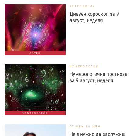
АСТРОЛОГИЯ
Дневен хороскоп за 9
август, неделя
АСТРО
НУМЕРОЛОГИЯ
Нумерологична прогноза
за 9 август, неделя
НУМЕРОЛОГИЯ
ОТ МЕН ЗА МЕН
Не е нужно да заслужиш