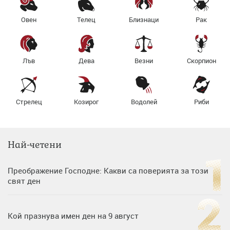
Овен
Телец
Близнаци
Рак
Лъв
Дева
Везни
Скорпион
Стрелец
Козирог
Водолей
Риби
Най-четени
Преображение Господне: Какви са поверията за този
свят ден
Кой празнува имен ден на 9 август