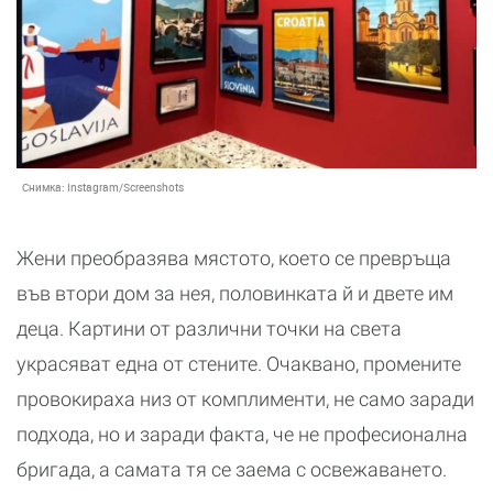
Снимка:
Instagram/Screenshots
Жени преобразява мястото, което се превръща
във втори дом за нея, половинката й и двете им
деца. Картини от различни точки на света
украсяват една от стените. Очаквано, промените
провокираха низ от комплименти, не само заради
подхода, но и заради факта, че не професионална
бригада, а самата тя се заема с освежаването.