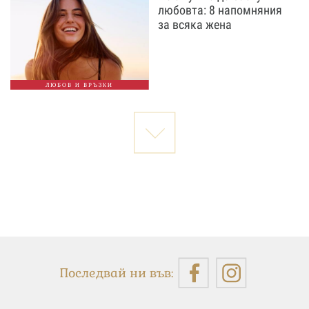
любовта: 8 напомняния
за всяка жена
ЛЮБОВ И ВРЪЗКИ
Последвай ни във: