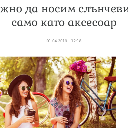
ажно да носим слънчеви
само като аксесоар
01.04.2019
12:18