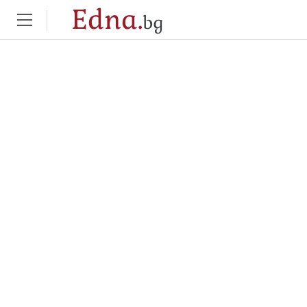
Edna.
bg