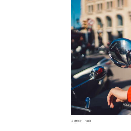
Снимка:
iStock