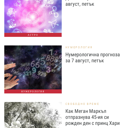
август, петък
АСТРО
НУМЕРОЛОГИЯ
Нумерологична прогноза
за 7 август, петък
НУМЕРОЛОГИЯ
СВОБОДНО ВРЕМЕ
Как Меган Маркъл
отпразнува 45-ия си
рожден ден с принц Хари