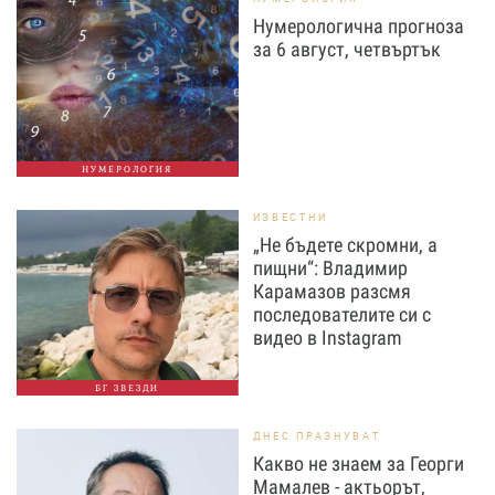
Нумерологична прогноза
за 6 август, четвъртък
НУМЕРОЛОГИЯ
ИЗВЕСТНИ
„Не бъдете скромни, а
пищни“: Владимир
Карамазов разсмя
последователите си с
видео в Instagram
БГ ЗВЕЗДИ
ДНЕС ПРАЗНУВАТ
Какво не знаем за Георги
Мамалев - актьорът,