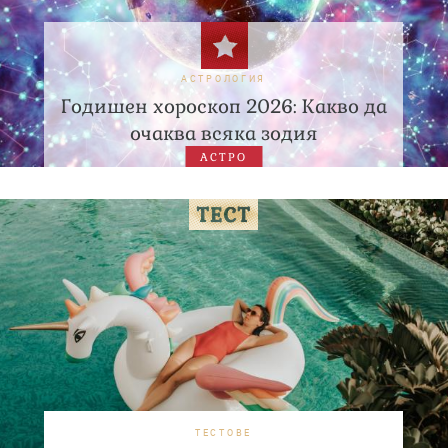
АСТРОЛОГИЯ
Годишен хороскоп 2026: Какво да
очаква всяка зодия
АСТРО
ТЕСТОВЕ