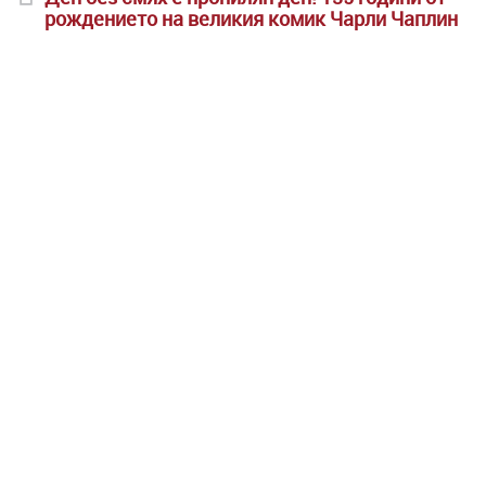
рождението на великия комик Чарли Чаплин