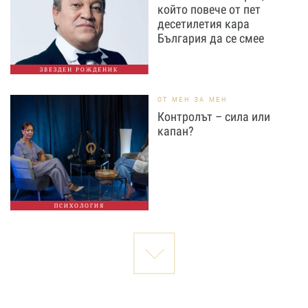
който повече от пет
десетилетия кара
България да се смее
ЗВЕЗДЕН РОЖДЕНИК
ОТ МЕН ЗА МЕН
Контролът – сила или
капан?
ПСИХОЛОГИЯ