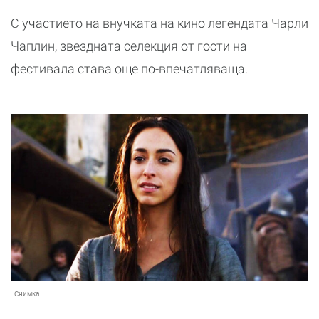
С участието на внучката на кино легендата Чарли
Чаплин, звездната селекция от гости на
фестивала става още по-впечатляваща.
Снимка: