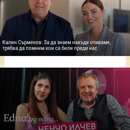
Калин Сърменов: За да знаем накъде отиваме,
трябва да помним кои са били преди нас