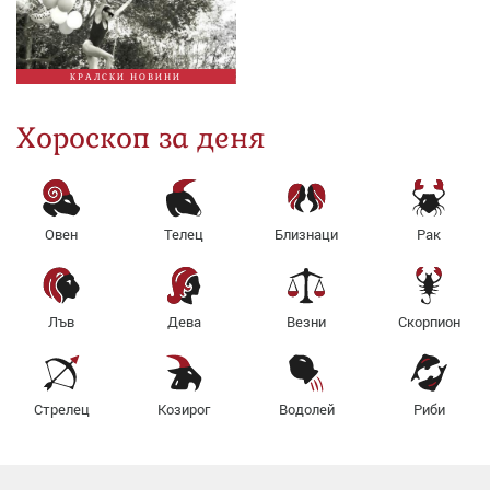
КРАЛСКИ НОВИНИ
Хороскоп за деня
Овен
Телец
Близнаци
Рак
Лъв
Дева
Везни
Скорпион
Стрелец
Козирог
Водолей
Риби