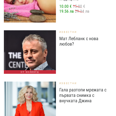
10.00 €
15.00 €
19.56 лв
29.34 лв
ИЗВЕСТНИ
Мат Лебланк с нова
любов?
ОТ ХОЛИВУД
ИЗВЕСТНИ
Гала разтопи мрежата с
първата снимка с
внучката Джина