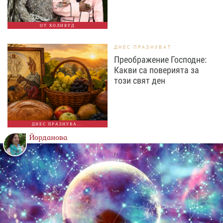
ОТ ХОЛИВУД
ДНЕС ПРАЗНУВАТ
Преображение Господне:
Какви са поверията за
този свят ден
ДНЕС ПРАЗНУВА...
Йорданова