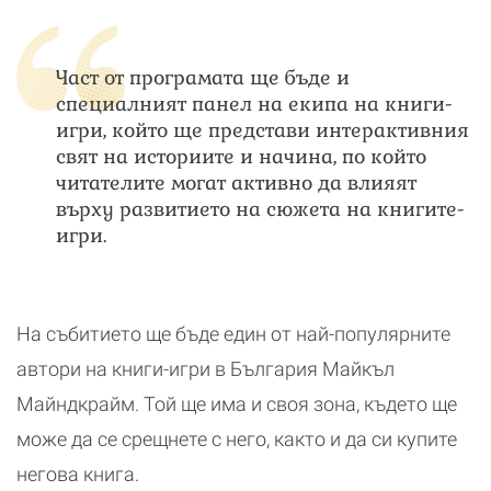
Част от програмата ще бъде и
специалният панел на екипа на книги-
игри, който ще представи интерактивния
свят на историите и начина, по който
читателите могат активно да влияят
върху развитието на сюжета на книгите-
игри.
На събитието ще бъде един от най-популярните
автори на книги-игри в България Майкъл
Майндкрайм. Той ще има и своя зона, където ще
може да се срещнете с него, както и да си купите
негова книга.