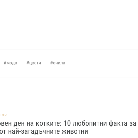
мода
цветя
очила
ТНО
вен ден на котките: 10 любопитни факта за
от най-загадъчните животни