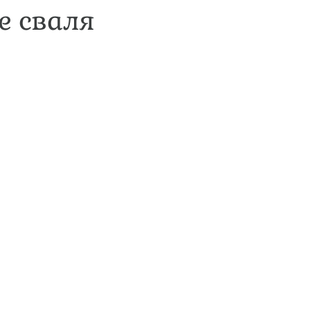
е сваля