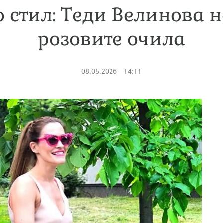
о стил: Теди Велинова н
розовите очила
08.05.2026
14:11