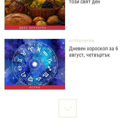
този свят ден
ДНЕС ПРАЗНУВА...
АСТРОЛОГИЯ
Дневен хороскоп за 6
август, четвъртък
АСТРО