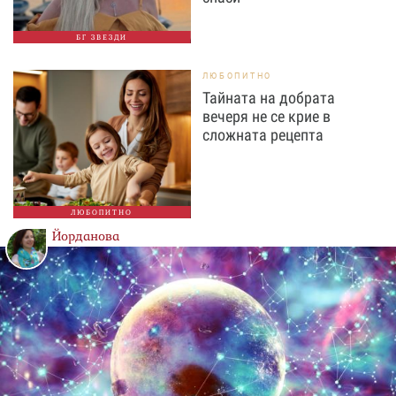
БГ ЗВЕЗДИ
ЛЮБОПИТНО
Тайната на добрата
вечеря не се крие в
сложната рецепта
ЛЮБОПИТНО
Йорданова