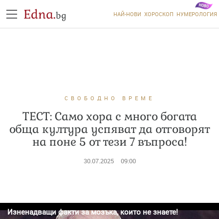
Edna.
bg
НАЙ-НОВИ
ХОРОСКОП
НУМЕРОЛОГИЯ
СВОБОДНО ВРЕМЕ
ТЕСТ: Само хора с много богата
обща култура успяват да отговорят
на поне 5 от тези 7 въпроса!
30.07.2025
09:00