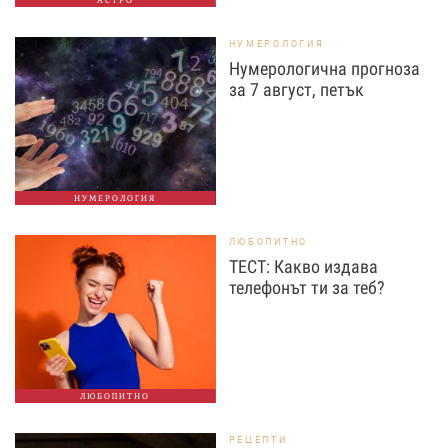
АСТРО
НУМЕРОЛОГИЯ
Нумерологична прогноза
за 7 август, петък
НУМЕРОЛОГИЯ
ЛЮБОПИТНО
ТЕСТ: Какво издава
телефонът ти за теб?
ЛЮБОПИТНО
РЕЦЕПТИ