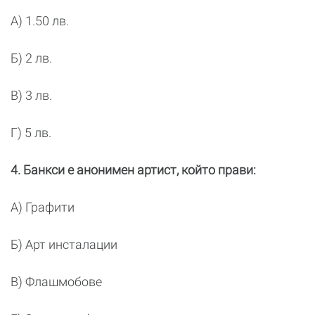
А) 1.50 лв.
Б) 2 лв.
В) 3 лв.
Г) 5 лв.
4. Банкси е анонимен артист, който прави:
А) Графити
Б) Арт инсталации
В) Флашмобове