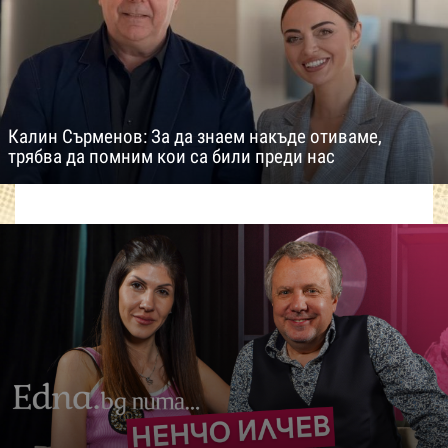
Калин Сърменов: За да знаем накъде отиваме,
трябва да помним кои са били преди нас