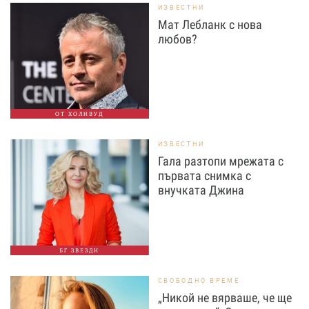
ИЗВЕСТНИ
Мат Лебланк с нова
любов?
ОТ ХОЛИВУД
ИЗВЕСТНИ
Гала разтопи мрежата с
първата снимка с
внучката Джина
БГ ЗВЕЗДИ
СВОБОДНО ВРЕМЕ
„Никой не вярваше, че ще