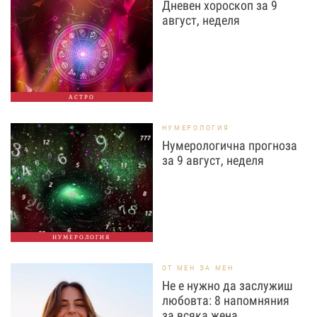
Дневен хороскоп за 9
август, неделя
АСТРО
НУМЕРОЛОГИЯ
Нумерологична прогноза
за 9 август, неделя
НУМЕРОЛОГИЯ
ОТ МЕН ЗА МЕН
Не е нужно да заслужиш
любовта: 8 напомняния
за всяка жена