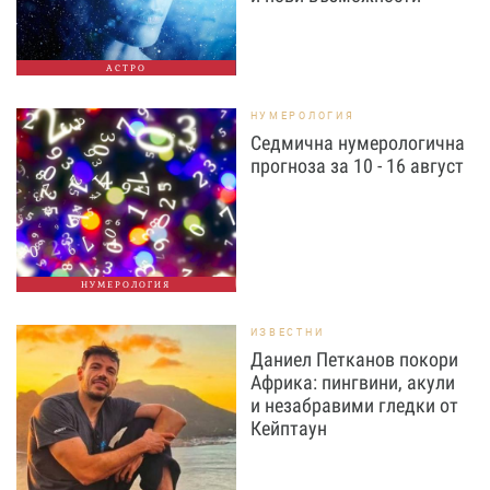
АСТРО
НУМЕРОЛОГИЯ
Седмична нумерологична
прогноза за 10 - 16 август
НУМЕРОЛОГИЯ
ИЗВЕСТНИ
Даниел Петканов покори
Африка: пингвини, акули
и незабравими гледки от
Кейптаун