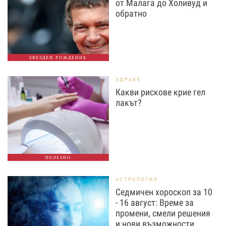
от Малага до Холивуд и
обратно
ЗВЕЗДЕН РОЖДЕНИК
ЗДРАВЕ
Какви рискове крие гел
лакът?
ПОЛЕЗНО
АСТРОЛОГИЯ
Седмичен хороскоп за 10
- 16 август: Време за
промени, смели решения
и нови възможности