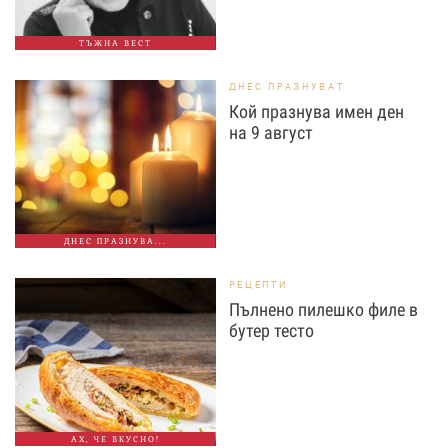
ТЪЖНА ВЕСТ
ДНЕС ПРАЗНУВАТ
Кой празнува имен ден
на 9 август
ДНЕС ПРАЗНУВА...
РЕЦЕПТИ
Пълнено пилешко филе в
бутер тесто
АХ, ЧЕ ВКУСНО!