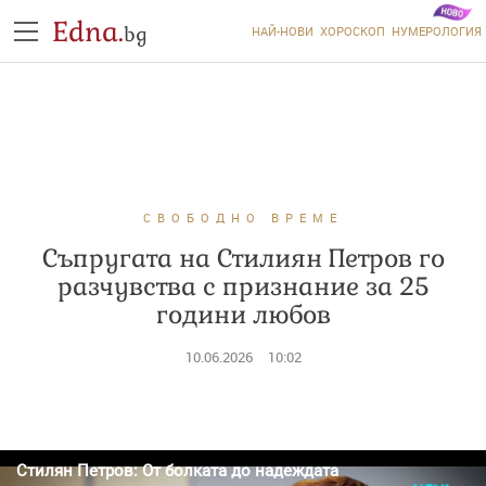
Edna.
bg
НАЙ-НОВИ
ХОРОСКОП
НУМЕРОЛОГИЯ
СВОБОДНО ВРЕМЕ
Съпругата на Стилиян Петров го
разчувства с признание за 25
години любов
10.06.2026
10:02