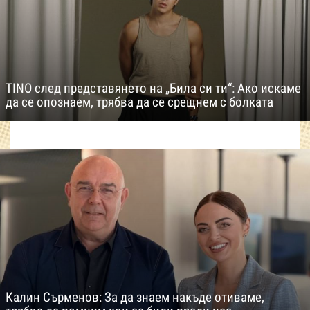
TINO след представянето на „Била си ти“: Ако искаме
да се опознаем, трябва да се срещнем с болката
Калин Сърменов: За да знаем накъде отиваме,