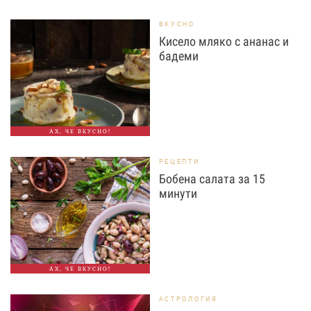
ВКУСНО
Кисело мляко с ананас и
бадеми
АХ, ЧЕ ВКУСНО!
РЕЦЕПТИ
Бобена салата за 15
минути
АХ, ЧЕ ВКУСНО!
АСТРОЛОГИЯ