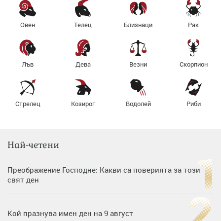
Овен
Телец
Близнаци
Рак
Лъв
Дева
Везни
Скорпион
Стрелец
Козирог
Водолей
Риби
Най-четени
Преображение Господне: Какви са поверията за този
свят ден
Кой празнува имен ден на 9 август