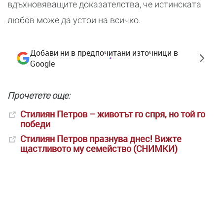
вдъхновяващите доказателства, че истинската
любов може да устои на всичко.
Добави ни в предпочитани източници в
Google
Прочетете още:
Стилиян Петров – животът го спря, но той го
победи
Стилиян Петров празнува днес! Вижте
щастливото му семейство (СНИМКИ)