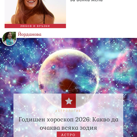
ЛЮБОВ И ВРЪЗКИ
Йорданова
АСТРОЛОГИЯ
Годишен хороскоп 2026: Какво да
очаква всяка зодия
АСТРО