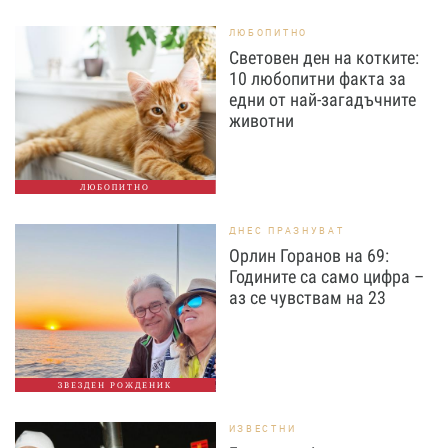
ЛЮБОПИТНО
Световен ден на котките:
10 любопитни факта за
едни от най-загадъчните
животни
ЛЮБОПИТНО
ДНЕС ПРАЗНУВАТ
Орлин Горанов на 69:
Годините са само цифра –
аз се чувствам на 23
ЗВЕЗДЕН РОЖДЕНИК
ИЗВЕСТНИ