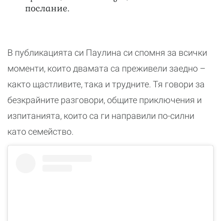
послание.
В публикацията си Паулина си спомня за всички
моменти, които двамата са преживели заедно –
както щастливите, така и трудните. Тя говори за
безкрайните разговори, общите приключения и
изпитанията, които са ги направили по-силни
като семейство.