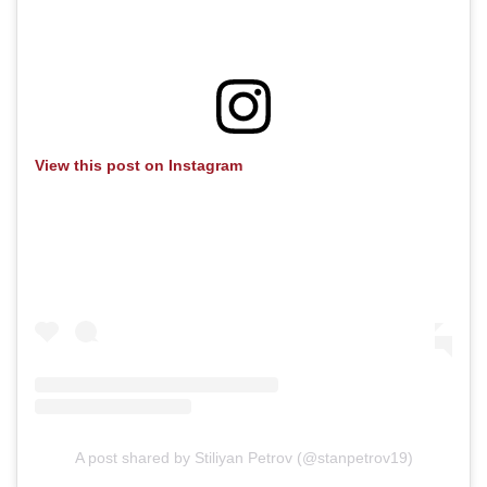
View this post on Instagram
A post shared by Stiliyan Petrov (@stanpetrov19)