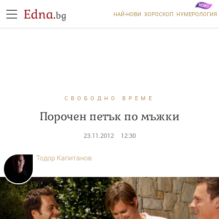
Edna.
bg
НАЙ-НОВИ
ХОРОСКОП
НУМЕРОЛОГИЯ
СВОБОДНО ВРЕМЕ
Порочен петък по мъжки
23.11.2012
12:30
Тодор Капитанов