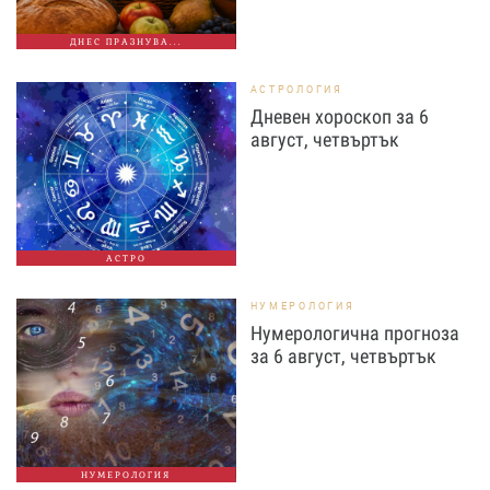
ДНЕС ПРАЗНУВА...
АСТРОЛОГИЯ
Дневен хороскоп за 6
август, четвъртък
АСТРО
НУМЕРОЛОГИЯ
Нумерологична прогноза
за 6 август, четвъртък
НУМЕРОЛОГИЯ