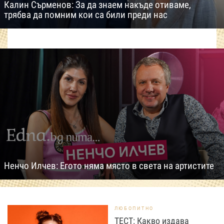
Калин Сърменов: За да знаем накъде отиваме,
трябва да помним кои са били преди нас
Ненчо Илчев: Егото няма място в света на артистите
ЛЮБОПИТНО
ТЕСТ: Какво издава