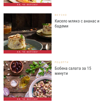
АХ, ЧЕ ВКУСНО!
ВКУСНО
Кисело мляко с ананас и
бадеми
АХ, ЧЕ ВКУСНО!
РЕЦЕПТИ
Бобена салата за 15
минути
АХ, ЧЕ ВКУСНО!