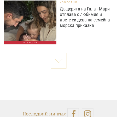
ИЗВЕСТНИ
Дъщерята на Гала - Мари
отплава с любимия и
двете си деца на семейна
морска приказка
БГ ЗВЕЗДИ
Последвай ни във: