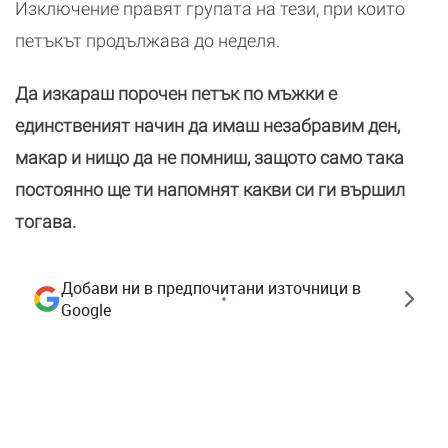
Изключение правят групата на тези, при които
петъкът продължава до неделя.
Да изкараш порочен петък по мъжки е
единственият начин да имаш незабравим ден,
макар и нищо да не помниш, защото само така
постоянно ще ти напомнят какви си ги вършил
тогава.
Добави ни в предпочитани източници в
Google