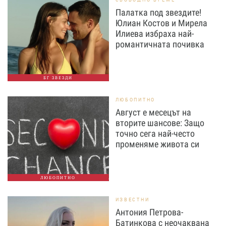
Палатка под звездите!
Юлиан Костов и Мирела
Илиева избраха най-
романтичната почивка
БГ ЗВЕЗДИ
ЛЮБОПИТНО
Август е месецът на
вторите шансове: Защо
точно сега най-често
променяме живота си
ЛЮБОПИТНО
ИЗВЕСТНИ
Антония Петрова-
Батинкова с неочаквана