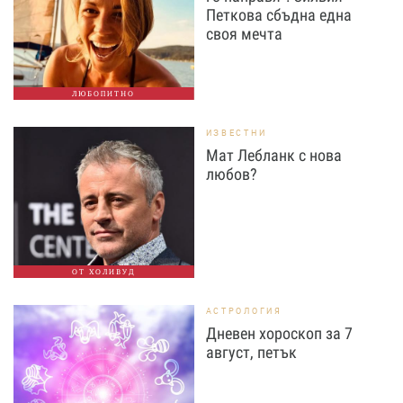
Петкова сбъдна една
своя мечта
ЛЮБОПИТНО
ИЗВЕСТНИ
Мат Лебланк с нова
любов?
ОТ ХОЛИВУД
АСТРОЛОГИЯ
Дневен хороскоп за 7
август, петък