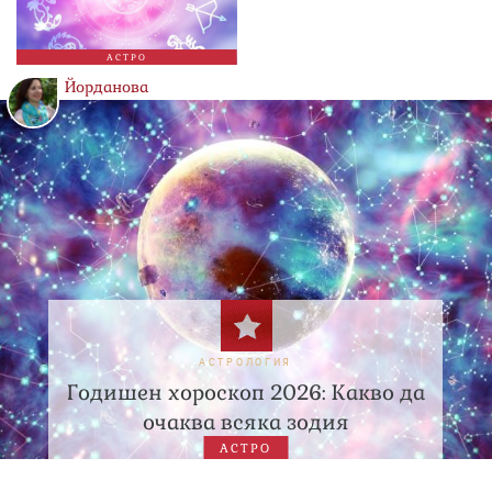
АСТРО
Йорданова
АСТРОЛОГИЯ
Годишен хороскоп 2026: Какво да
очаква всяка зодия
АСТРО