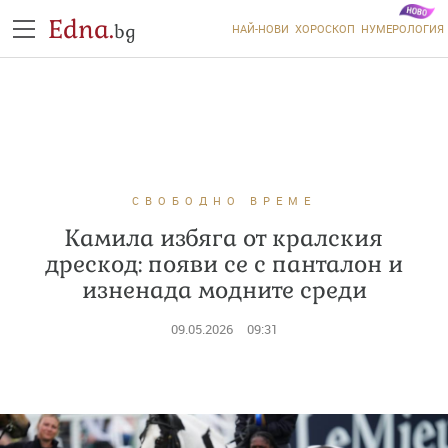
Edna.
bg
НАЙ-НОВИ
ХОРОСКОП
НУМЕРОЛОГИЯ
СВОБОДНО ВРЕМЕ
Камила избяга от кралския
дрескод: появи се с панталон и
изненада модните среди
09.05.2026
09:31