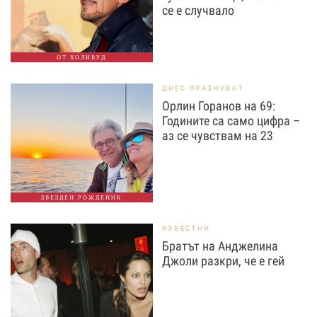
се е случвало
ОТ ХОЛИВУД
ДНЕС ПРАЗНУВАТ
Орлин Горанов на 69:
Годините са само цифра –
аз се чувствам на 23
ЗВЕЗДЕН РОЖДЕНИК
ИЗВЕСТНИ
Братът на Анджелина
Джоли разкри, че е гей