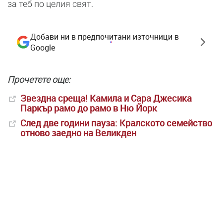
за теб по целия свят.
Добави ни в предпочитани източници в
Google
Прочетете още:
Звездна среща! Камила и Сара Джесика
Паркър рамо до рамо в Ню Йорк
След две години пауза: Кралското семейство
отново заедно на Великден