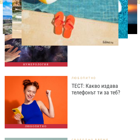
НУМЕРОЛОГИЯ
Нумерологична прогноза
за 7 август, петък
НУМЕРОЛОГИЯ
ЛЮБОПИТНО
ТЕСТ: Какво издава
телефонът ти за теб?
ЛЮБОПИТНО
СВОБОДНО ВРЕМЕ