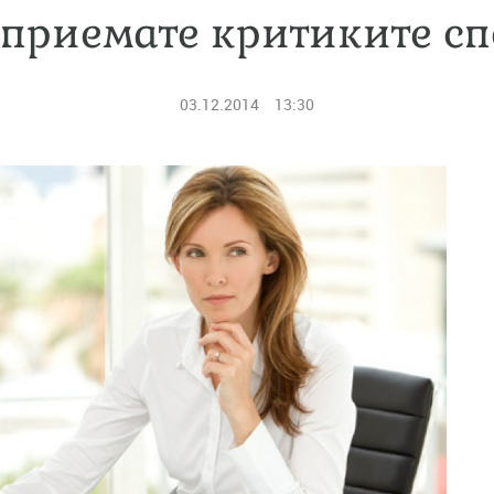
 приемате критиките с
03.12.2014
13:30