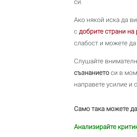
си.
Ако някой иска да в
с
добрите страни на
слабост и можете да
Слушайте внимателн
съзнанието
си в мом
направете усилие и 
Само така можете да
Анализирайте крити