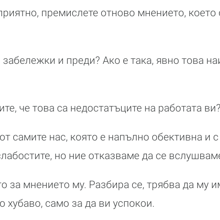
еприятно, премислете отново мнението, което 
 забележки и преди? Ако е така, явно това н
ите, че това са недостатъците на работата ви
 от самите нас, която е напълно обективна и 
лабостите, но ние отказваме да се вслушваме
 за мнението му. Разбира се, трябва да му и
 хубаво, само за да ви успокои.