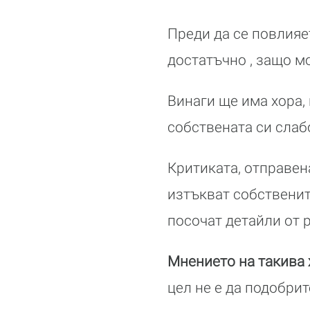
Преди да се повлияет
достатъчно , защо м
Винаги ще има хора,
собствената си слаб
Критиката, отправена
изтъкват собственит
посочат детайли от р
Мнението на такива
цел не е да подобрит