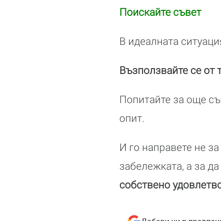
Поискайте съвет
В идеалната ситуаци
Възползвайте се от 
Попитайте за още съ
опит.
И го направете не за
забележката, а за да
собствено удовлетв