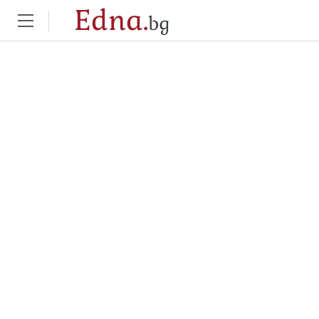
Edna.
bg