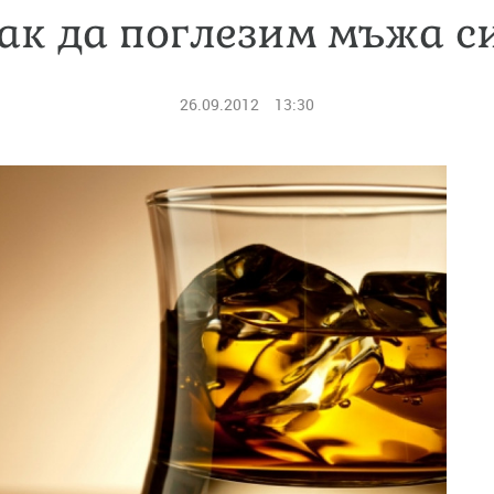
ак да поглезим мъжа с
26.09.2012
13:30