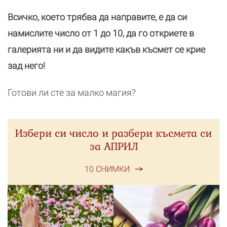
Всичко, което трябва да направите, е да си
намислите число от 1 до 10, да го откриете в
галерията ни и да видите какъв късмет се крие
зад него!
Готови ли сте за малко магия?
Избери си число и разбери късмета си
за АПРИЛ
10 СНИМКИ