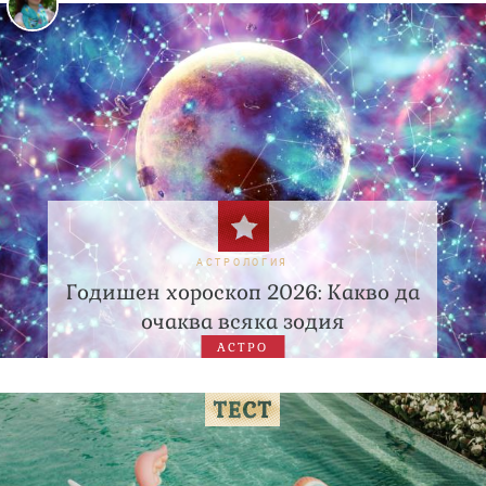
АСТРОЛОГИЯ
Годишен хороскоп 2026: Какво да
очаква всяка зодия
АСТРО