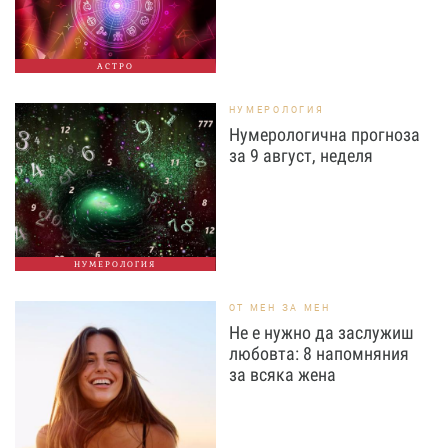
АСТРО
НУМЕРОЛОГИЯ
Нумерологична прогноза
за 9 август, неделя
НУМЕРОЛОГИЯ
ОТ МЕН ЗА МЕН
Не е нужно да заслужиш
любовта: 8 напомняния
за всяка жена