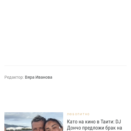
Редактор:
Вяра Иванова
ЛЮБОПИТНО
Като на кино в Таити: DJ
Дончо предложи брак на