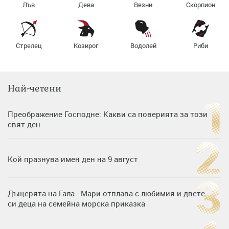
Лъв
Дева
Везни
Скорпион
Стрелец
Козирог
Водолей
Риби
Най-четени
Преображение Господне: Какви са поверията за този
свят ден
Кой празнува имен ден на 9 август
Дъщерята на Гала - Мари отплава с любимия и двете
си деца на семейна морска приказка