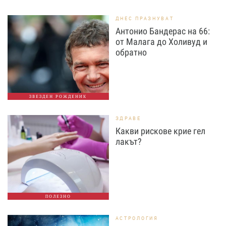
ДНЕС ПРАЗНУВАТ
Антонио Бандерас на 66:
от Малага до Холивуд и
обратно
ЗВЕЗДЕН РОЖДЕНИК
ЗДРАВЕ
Какви рискове крие гел
лакът?
ПОЛЕЗНО
АСТРОЛОГИЯ