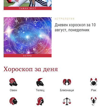
ТЪЖНА ВЕСТ
АСТРОЛОГИЯ
Дневен хороскоп за 10
август, понеделник
АСТРО
Хороскоп за деня
Овен
Телец
Близнаци
Рак