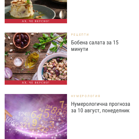
АХ, ЧЕ ВКУСНО!
РЕЦЕПТИ
Бобена салата за 15
минути
АХ, ЧЕ ВКУСНО!
НУМЕРОЛОГИЯ
Нумерологична прогноза
за 10 август, понеделник