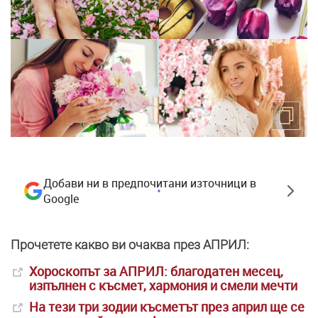
Добави ни в предпочитани източници в
Google
Прочетете какво ви очаква през АПРИЛ:
Хороскопът за АПРИЛ: благодатен месец,
изпълнен с късмет, хармония и смели мечти
На тези три зодии късметът през април ще се