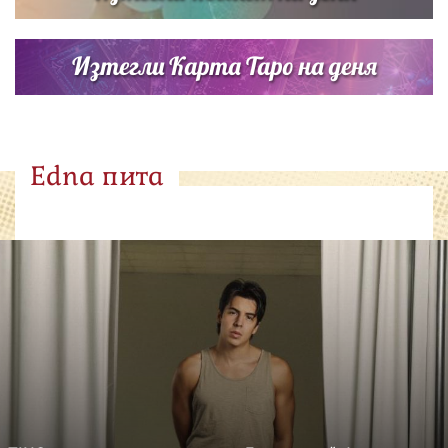
Изтегли Карта Таро на деня
Edna пита