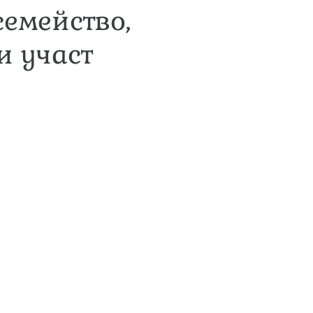
емейство,
и участ