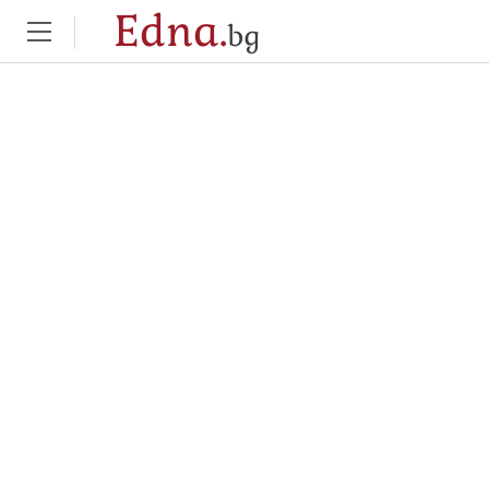
Edna.
bg