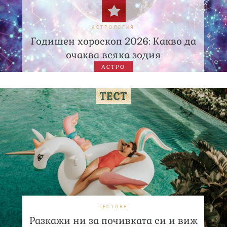
АСТРОЛОГИЯ
Годишен хороскоп 2026: Какво да
очаква всяка зодия
АСТРО
ТЕСТОВЕ
Разкажи ни за почивката си и виж