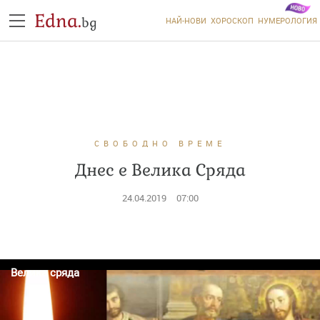
Edna.
bg
НАЙ-НОВИ
ХОРОСКОП
НУМЕРОЛОГИЯ
СВОБОДНО ВРЕМЕ
Днес е Велика Сряда
24.04.2019
07:00