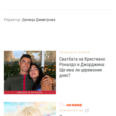
Редактор:
Деница Димитрова
СВОБОДНО ВРЕМЕ
Сватбата на Кристиано
Роналдо и Джорджина:
Ще има ли церемония
днес?
ЛЮБОВ И ВРЪЗКИ
OHNAMAMA.BG