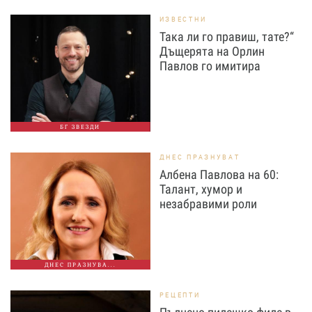
ИЗВЕСТНИ
Така ли го правиш, тате?“
Дъщерята на Орлин
Павлов го имитира
БГ ЗВЕЗДИ
ДНЕС ПРАЗНУВАТ
Албена Павлова на 60:
Талант, хумор и
незабравими роли
ДНЕС ПРАЗНУВА...
РЕЦЕПТИ