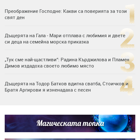
Преображение Господне: Какви са поверията за този
свят ден
Дъщерята на Гала - Мари отплава с любимия и двете
си деца на семейна морска приказка
„Тук сме най-щастливи“: Радина Кърджилова и Пламен
Димов издадоха своето любимо място
Дъщерята на Тодор Батков вдигна сватба, Стоичков и
Братя Аргирови я изненадаха с песен
Дневен хороскоп за 6 август, четвъртък
Магическата топка
Списъкът е ясен: Джей Ло и Риана във ВИП гостите на
сватбата на Роналдо