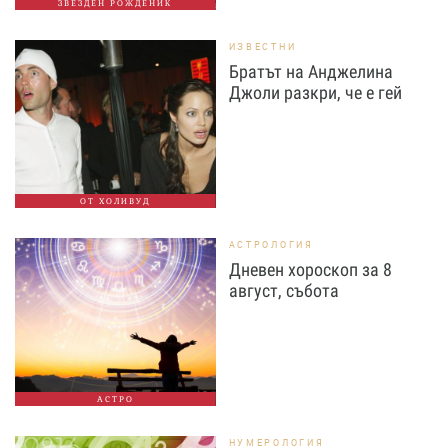
ЗВЕЗДЕН РОЖДЕНИК
ИЗВЕСТНИ
Братът на Анджелина
Джоли разкри, че е гей
ОТ ХОЛИВУД
АСТРОЛОГИЯ
Дневен хороскоп за 8
август, събота
АСТРО
НУМЕРОЛОГИЯ