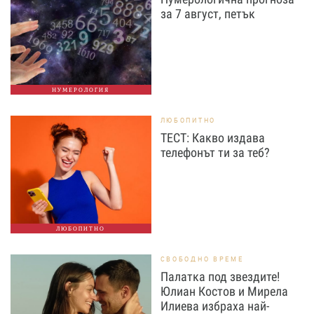
за 7 август, петък
НУМЕРОЛОГИЯ
ЛЮБОПИТНО
ТЕСТ: Какво издава
телефонът ти за теб?
ЛЮБОПИТНО
СВОБОДНО ВРЕМЕ
Палатка под звездите!
Юлиан Костов и Мирела
Илиева избраха най-