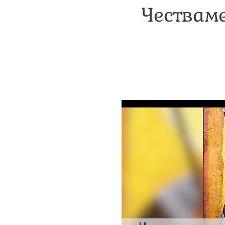
Честваме