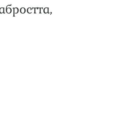
абростта,