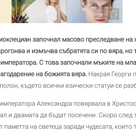
Диоклециан започнал масово преследване на 
рогонва и измъчва събратята си по вяра, но 
императора. С това започнали мъките на мла
лагодарение на божията вяра.
Накрая Георги 
полон, където всички езически статуи се раз
 императора Александра повярвала в Христос
л и двамата да бъдат посечени. Скоро след 
т паметта на светеца заради чудесата, които