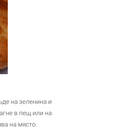
ъде на зеленина и
агне в пещ или на
ява на място.