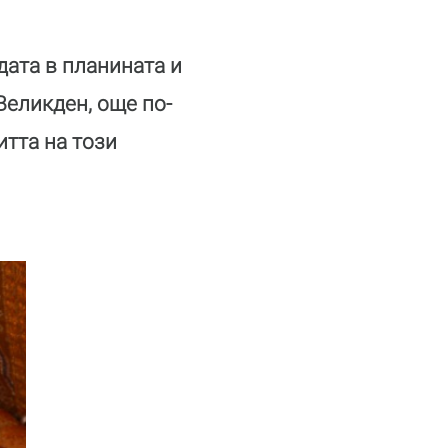
дата в планината и
Великден, още по-
итта на този