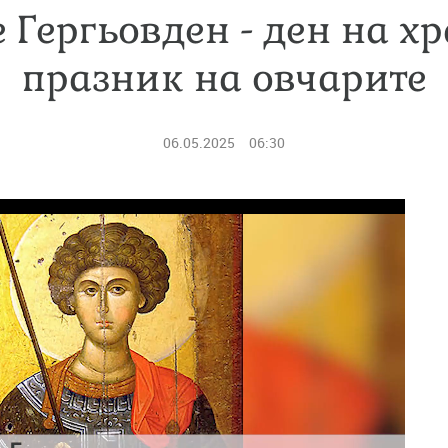
 Гергьовден - ден на хр
празник на овчарите
06.05.2025
06:30