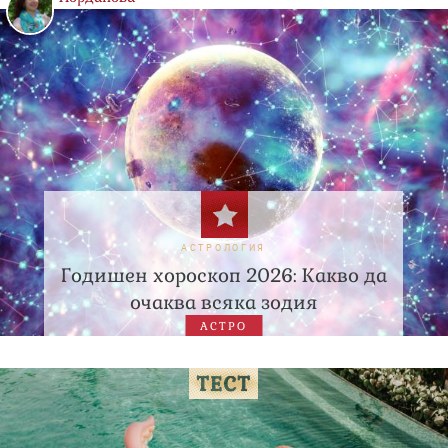
АСТРОЛОГИЯ
Годишен хороскоп 2026: Какво да
очаква всяка зодия
АСТРО