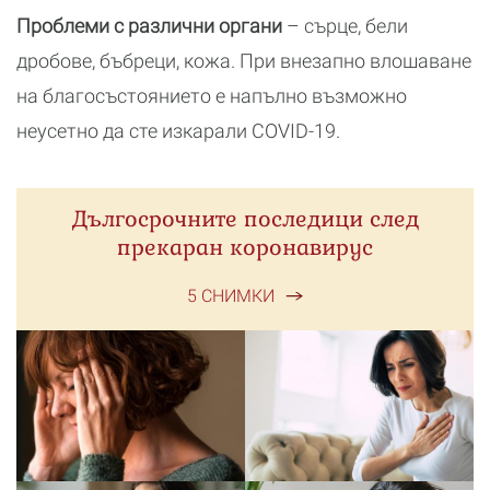
Проблеми с различни органи
– сърце, бели
дробове, бъбреци, кожа. При внезапно влошаване
на благосъстоянието е напълно възможно
неусетно да сте изкарали COVID-19.
Дългосрочните последици след
прекаран коронавирус
5 СНИМКИ