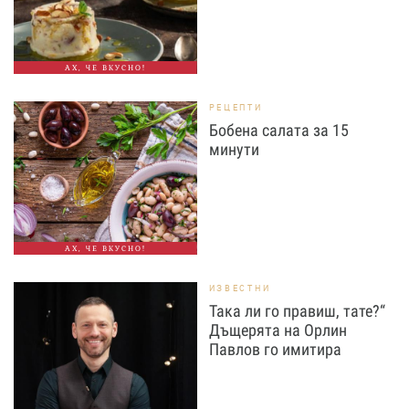
АХ, ЧЕ ВКУСНО!
РЕЦЕПТИ
Бобена салата за 15
минути
АХ, ЧЕ ВКУСНО!
ИЗВЕСТНИ
Така ли го правиш, тате?“
Дъщерята на Орлин
Павлов го имитира