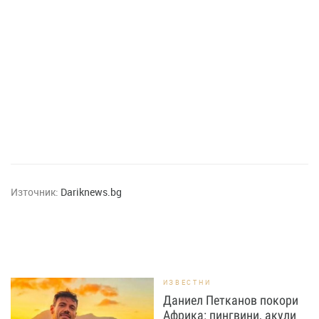
Източник:
Dariknews.bg
ИЗВЕСТНИ
Даниел Петканов покори
Африка: пингвини, акули