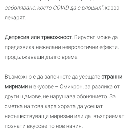
заболяване, което COVID да е влошил"
, казва
лекарят.
Депресия или тревожност
. Вирусът може да
предизвика нежелани неврологични ефекти,
продължаващи дълго време.
Възможно е да започнете да усещате
странни
миризми
и вкусове – Омикрон, за разлика от
други щамове, не нарушава обонянието. За
сметка на това кара хората да усещат
несъществуващи миризми или да възприемат
познати вкусове по нов начин.