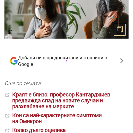
Добави ни в предпочитани източници в
Google
Още по темата:
Краят е близо: професор Кантарджиев
предвижда спад на новите случаи и
разхлабване на мерките
Кои са най-характерните симптоми
на Омикрон
Колко дълго оцелява