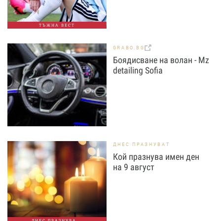
ТЪЖНА ВЕСТ
GRABO.BG
Боядисване на волан - Mz
detailing Sofia
ДНЕС ПРАЗНУВАТ
Кой празнува имен ден
на 9 август
ДНЕС ПРАЗНУВА...