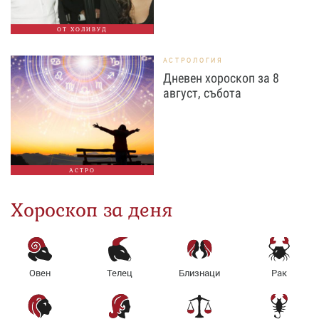
ОТ ХОЛИВУД
АСТРОЛОГИЯ
Дневен хороскоп за 8
август, събота
АСТРО
Хороскоп за деня
Овен
Телец
Близнаци
Рак