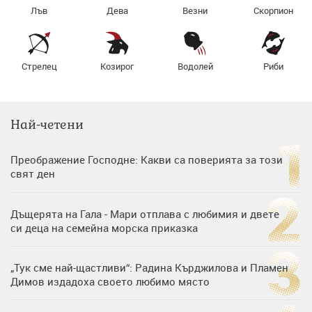
Лъв
Дева
Везни
Скорпион
Стрелец
Козирог
Водолей
Риби
Най-четени
Преображение Господне: Какви са поверията за този
свят ден
Дъщерята на Гала - Мари отплава с любимия и двете
си деца на семейна морска приказка
„Тук сме най-щастливи“: Радина Кърджилова и Пламен
Димов издадоха своето любимо място