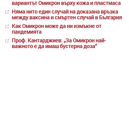
вариантът Омикрон върху кожа и пластмаса
Няма нито един случай на доказана връзка
между ваксина и смъртен случай в България
Как Омикрон може да ни измъкне от
пандемията
Проф. Кантарджиев: „За Омикрон най-
важното е да имаш бустерна доза“