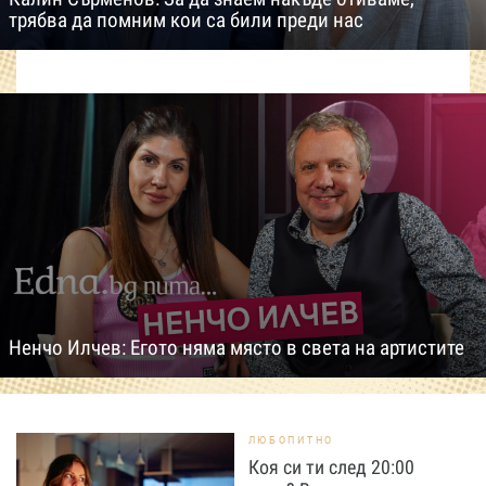
трябва да помним кои са били преди нас
Ненчо Илчев: Егото няма място в света на артистите
ЛЮБОПИТНО
Коя си ти след 20:00