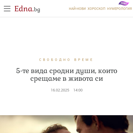
Edna.
bg
НАЙ-НОВИ
ХОРОСКОП
НУМЕРОЛОГИЯ
СВОБОДНО ВРЕМЕ
5-те вида сродни души, които
срещаме в живота си
16.02.2025
14:00