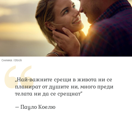
Снимка:
iStock
„Най-важните срещи в живота ни се
планират от душите ни, много преди
телата ни да се срещнат“
– Пауло Коелю