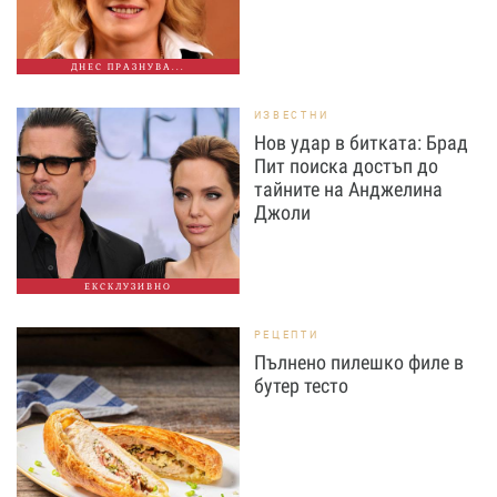
ДНЕС ПРАЗНУВА...
ИЗВЕСТНИ
Нов удар в битката: Брад
Пит поиска достъп до
тайните на Анджелина
Джоли
ЕКСКЛУЗИВНО
РЕЦЕПТИ
Пълнено пилешко филе в
бутер тесто