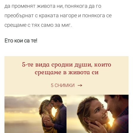
да променят живота ни, понякога да го
преобърнат с краката нагоре и понякога се
срещаме с тях само за миг.
Ето кои са те!
5-те вида сродни души, които
срещаме в живота си
5 СНИМКИ