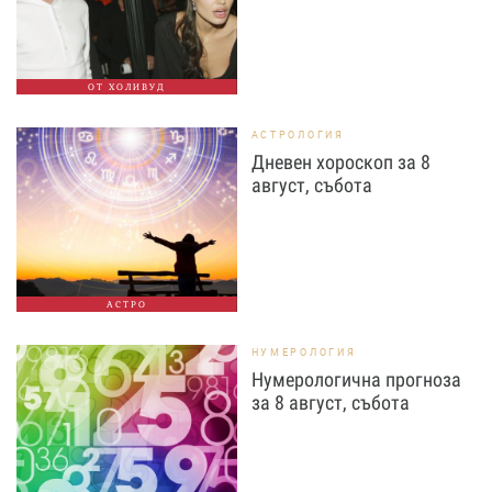
ОТ ХОЛИВУД
АСТРОЛОГИЯ
Дневен хороскоп за 8
август, събота
АСТРО
НУМЕРОЛОГИЯ
Нумерологична прогноза
за 8 август, събота