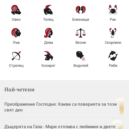
Овен
Телец
Близнаци
Рак
Лъв
Дева
Везни
Скорпион
Стрелец
Козирог
Водолей
Риби
Най-четени
Преображение Господне: Какви са поверията за този
свят ден
Дъщерята на Гала - Мари отплава с любимия и двете