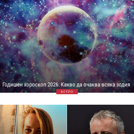
Годишен хороскоп 2026: Какво да очаква всяка зодия
АСТРО