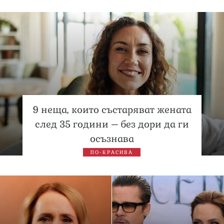
9 неща, които състаряват жената
след 35 години – без дори да ги
осъзнава
ПО-КРАСИВА