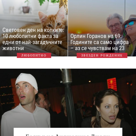
Световен ден на котките:
10 любопитни факта за
Орлин Горанов на 69:
едни от най-загадъчните
Годините са само цифра
животни
– аз се чувствам на 23
ЛЮБОПИТНО
ЗВЕЗДЕН РОЖДЕНИК