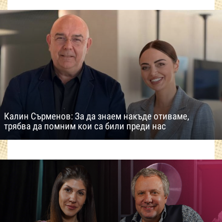
Калин Сърменов: За да знаем накъде отиваме,
трябва да помним кои са били преди нас