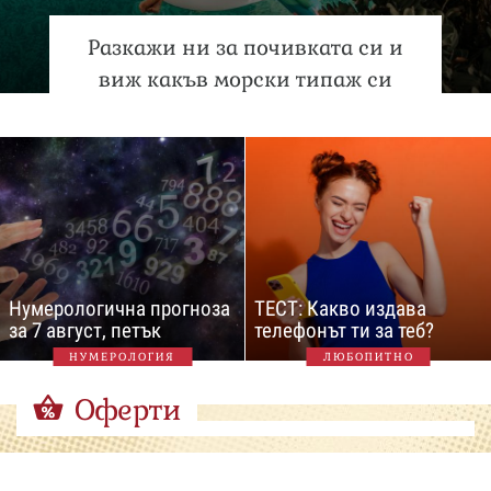
Разкажи ни за почивката си и
виж какъв морски типаж си
Нумерологична прогноза
ТЕСТ: Какво издава
за 7 август, петък
телефонът ти за теб?
НУМЕРОЛОГИЯ
ЛЮБОПИТНО
Оферти