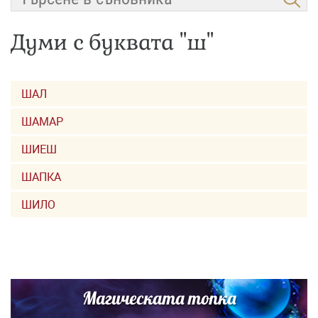
Думи с буквата "ш"
ШАЛ
ШАМАР
ШИЕШ
ШАПКА
ШИЛО
Магическата топка