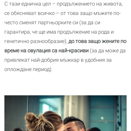
С тази едничка цел – продължението на живота,
се обясняват всичко – от това защо мъжете по-
често сменят партньорките си (за да си
гарантира, че ще има продължение на рода и
генетично разнообразие),
до това защо жените по
време на овулация са най-красиви
(за да може да
привлекат най-добрия мъжкар в удобния за
оплождане период).