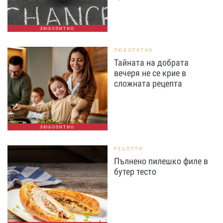
ЛЮБОПИТНО
ЛЮБОПИТНО
Тайната на добрата
вечеря не се крие в
сложната рецепта
ЛЮБОПИТНО
РЕЦЕПТИ
Пълнено пилешко филе в
бутер тесто