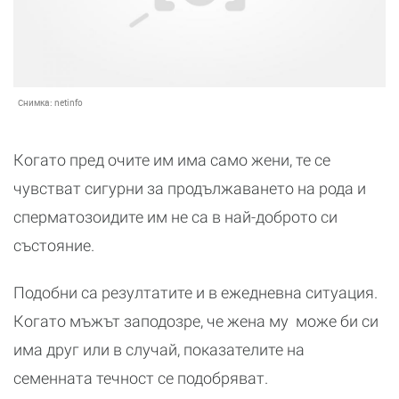
Снимка:
netinfo
Когато пред очите им има само жени, те се
чувстват сигурни за продължаването на рода и
сперматозоидите им не са в най-доброто си
състояние.
Подобни са резултатите и в ежедневна ситуация.
Когато мъжът заподозре, че жена му може би си
има друг или в случай, показателите на
семенната течност се подобряват.