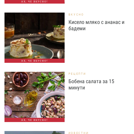
АХ, ЧЕ ВКУСНО!
ВКУСНО
Кисело мляко с ананас и
бадеми
АХ, ЧЕ ВКУСНО!
РЕЦЕПТИ
Бобена салата за 15
минути
АХ, ЧЕ ВКУСНО!
ИЗВЕСТНИ