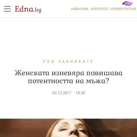
Edna.
bg
НАЙ-НОВИ
ХОРОСКОП
НУМЕРОЛОГИЯ
ПОД ЗАВИВКИТЕ
Женската изневяра повишава
потентността на мъжа?
03.12.2017
18:30