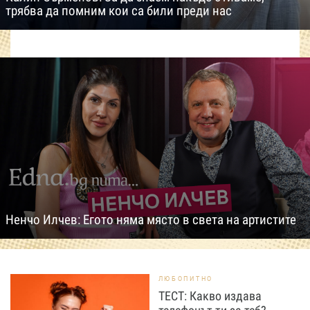
трябва да помним кои са били преди нас
Ненчо Илчев: Егото няма място в света на артистите
ЛЮБОПИТНО
ТЕСТ: Какво издава