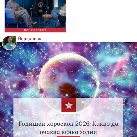
ПСИХОЛОГИЯ
Йорданова
АСТРОЛОГИЯ
Годишен хороскоп 2026: Какво да
очаква всяка зодия