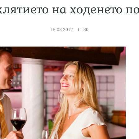
клятието на ходенето п
15.08.2012
11:30