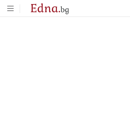
Edna.
bg