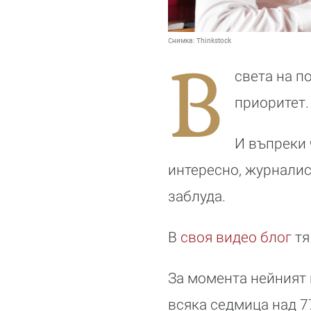
Снимка:
Thinkstock
В
света на п
приоритет.
И въпреки 
интересно, журналис
заблуда.
В
своя видео блог
тя
За момента нейният 
всяка седмица над 7