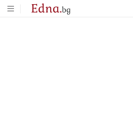
Edna.
bg