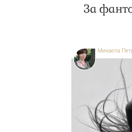
За фанто
Михаела Пет