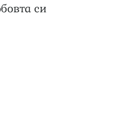
юбовта си