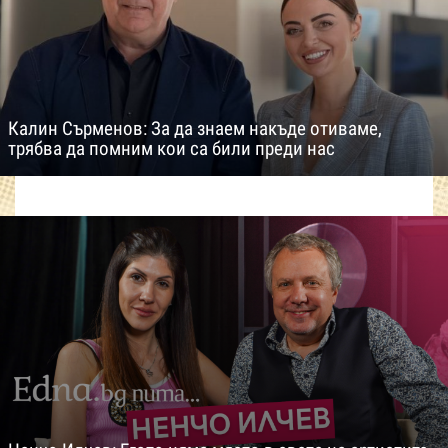
Калин Сърменов: За да знаем накъде отиваме,
трябва да помним кои са били преди нас