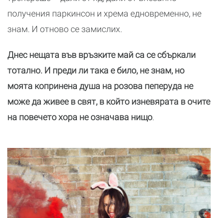
получения паркинсон и хрема едновременно, не
знам. И отново се замислих.
Днес нещата във връзките май са се сбъркали
тотално. И преди ли така е било, не знам, но
моята копринена душа на розова пеперуда не
може да живее в свят, в който изневярата в очите
на повечето хора не означава нищо
.