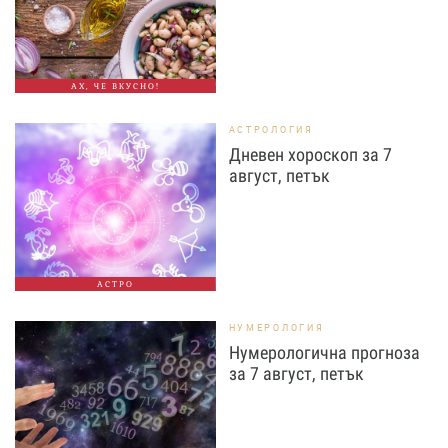
АХ, ЧЕ ВКУСНО!
АСТРОЛОГИЯ
Дневен хороскоп за 7
август, петък
АСТРО
НУМЕРОЛОГИЯ
Нумерологична прогноза
за 7 август, петък