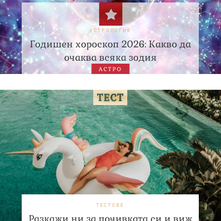
АСТРОЛОГИЯ
Годишен хороскоп 2026: Какво да
очаква всяка зодия
АСТРО
ТЕСТОВЕ
Разкажи ни за почивката си и виж