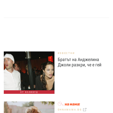
ИЗВЕСТНИ
Братът на Анджелина
Джоли разкри, че е гей
ОТ ХОЛИВУД
OHNAMAMA.BG