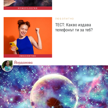
НУМЕРОЛОГИЯ
ЛЮБОПИТНО
ТЕСТ: Какво издава
телефонът ти за теб?
ЛЮБОПИТНО
Йорданова