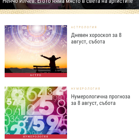
Ненчо Илчев: Егото няма място в света на артистите
АСТРОЛОГИЯ
Дневен хороскоп за 8
август, събота
АСТРО
НУМЕРОЛОГИЯ
Нумерологична прогноза
за 8 август, събота
НУМЕРОЛОГИЯ