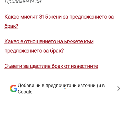
Припомнете си:
Какво мислят 315 жени за предложението за
брак?
Какво е отношението на мъжете към
предложението за брак?
Съвети за щастлив брак от известните
Добави ни в предпочитани източници в
Google