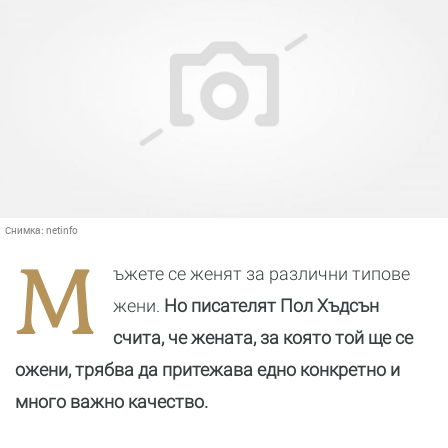
Снимка:
netinfo
М
ъжете се женят за различни типове
жени.
Но писателят Пол Хъдсън
счита, че жената, за която той ще се
ожени, трябва да притежава едно конкретно и
много важно качество.