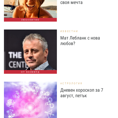
своя мечта
ЛЮБОПИТНО
ИЗВЕСТНИ
Мат Лебланк с нова
любов?
ОТ ХОЛИВУД
АСТРОЛОГИЯ
Дневен хороскоп за 7
август, петък