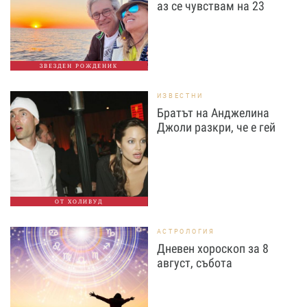
аз се чувствам на 23
ЗВЕЗДЕН РОЖДЕНИК
ИЗВЕСТНИ
Братът на Анджелина
Джоли разкри, че е гей
ОТ ХОЛИВУД
АСТРОЛОГИЯ
Дневен хороскоп за 8
август, събота