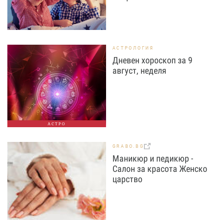
АСТРОЛОГИЯ
Дневен хороскоп за 9
август, неделя
АСТРО
GRABO.BG
Маникюр и педикюр -
Салон за красота Женско
царство