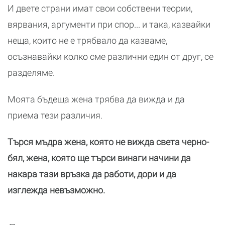
И двете страни имат свои собствени теории,
вярвания, аргументи при спор... и така, казвайки
неща, които не е трябвало да казваме,
осъзнавайки колко сме различни един от друг, се
разделяме.
Моята бъдеща жена трябва да вижда и да
приема тези различия.
Търся мъдра жена, която не вижда света черно-
бял, жена, която ще търси винаги начини да
накара тази връзка да работи, дори и да
изглежда невъзможно.