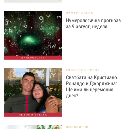
НУМЕРОЛОГИЯ
Нумерологична прогноза
за 9 август, неделя
НУМЕРОЛОГИЯ
СВОБОДНО ВРЕМЕ
Сватбата на Кристиано
Роналдо и Джорджина:
Ще има ли церемония
днес?
ЛЮБОВ И ВРЪЗКИ
ЛЮБОПИТНО