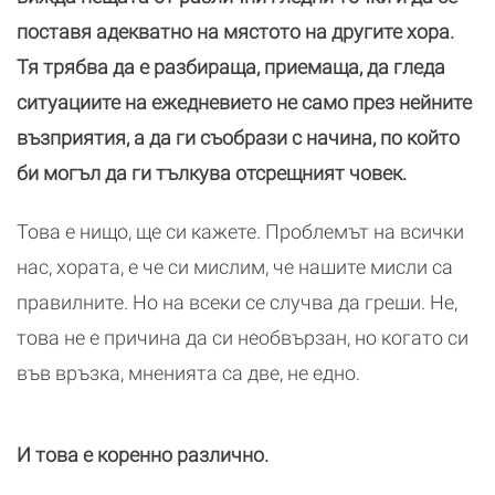
поставя адекватно на мястото на другите хора.
Тя трябва да е разбираща, приемаща, да гледа
ситуациите на ежедневието не само през нейните
възприятия, а да ги съобрази с начина, по който
би могъл да ги тълкува отсрещният човек.
Това е нищо, ще си кажете. Проблемът на всички
нас, хората, е че си мислим, че нашите мисли са
правилните. Но на всеки се случва да греши. Не,
това не е причина да си необвързан, но когато си
във връзка, мненията са две, не едно.
И това е коренно различно.